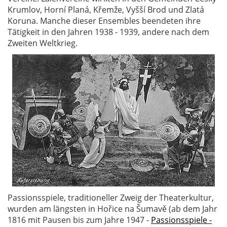
Krumlov, Horní Planá, Křemže, Vyšší Brod und Zlatá
Koruna. Manche dieser Ensembles beendeten ihre
Tätigkeit in den Jahren 1938 - 1939, andere nach dem
Zweiten Weltkrieg.
Passionsspiele, traditioneller Zweig der Theaterkultur,
wurden am längsten in Hořice na Šumavě (ab dem Jahr
1816 mit Pausen bis zum Jahre 1947 -
Passionsspiele -