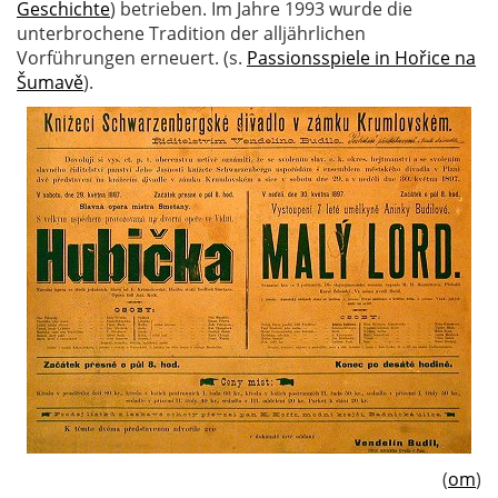
Geschichte
) betrieben. Im Jahre 1993 wurde die
unterbrochene Tradition der alljährlichen
Vorführungen erneuert. (s.
Passionsspiele in Hořice na
Šumavě
).
(
om
)