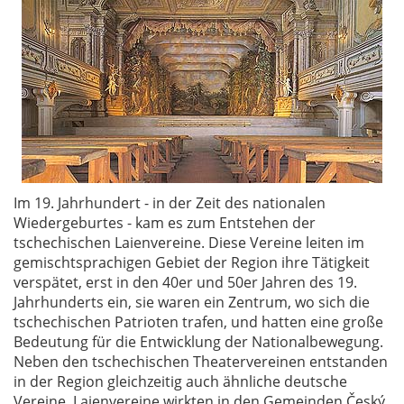
Im 19. Jahrhundert - in der Zeit des nationalen
Wiedergeburtes - kam es zum Entstehen der
tschechischen Laienvereine. Diese Vereine leiten im
gemischtsprachigen Gebiet der Region ihre Tätigkeit
verspätet, erst in den 40er und 50er Jahren des 19.
Jahrhunderts ein, sie waren ein Zentrum, wo sich die
tschechischen Patrioten trafen, und hatten eine große
Bedeutung für die Entwicklung der Nationalbewegung.
Neben den tschechischen Theatervereinen entstanden
in der Region gleichzeitig auch ähnliche deutsche
Vereine. Laienvereine wirkten in den Gemeinden Český