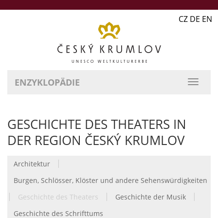
CZ DE EN
ENZYKLOPÄDIE
GESCHICHTE DES THEATERS IN
DER REGION ČESKÝ KRUMLOV
|
Architektur
Burgen, Schlösser, Klöster und andere Sehenswürdigkeiten
|
|
|
Geschichte des Theaters
Geschichte der Musik
Geschichte des Schrifttums