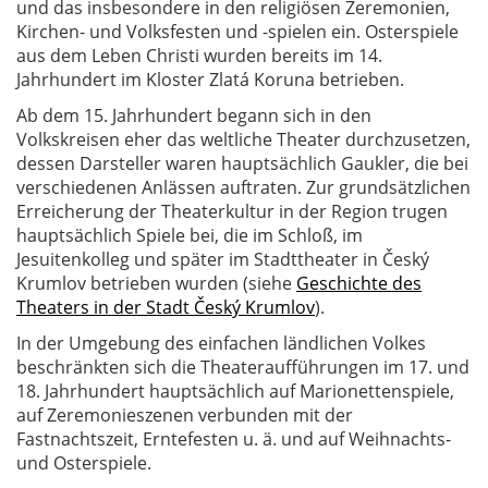
und das insbesondere in den religiösen Zeremonien,
Kirchen- und Volksfesten und -spielen ein. Osterspiele
aus dem Leben Christi wurden bereits im 14.
Jahrhundert im Kloster Zlatá Koruna betrieben.
Ab dem 15. Jahrhundert begann sich in den
Volkskreisen eher das weltliche Theater durchzusetzen,
dessen Darsteller waren hauptsächlich Gaukler, die bei
verschiedenen Anlässen auftraten. Zur grundsätzlichen
Erreicherung der Theaterkultur in der Region trugen
hauptsächlich Spiele bei, die im Schloß, im
Jesuitenkolleg und später im Stadttheater in Český
Krumlov betrieben wurden (siehe
Geschichte des
Theaters in der Stadt Český Krumlov
).
In der Umgebung des einfachen ländlichen Volkes
beschränkten sich die Theateraufführungen im 17. und
18. Jahrhundert hauptsächlich auf Marionettenspiele,
auf Zeremonieszenen verbunden mit der
Fastnachtszeit, Erntefesten u. ä. und auf Weihnachts-
und Osterspiele.