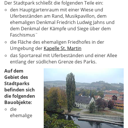
Der Stadtpark schließt die folgenden Teile ein:
den Hauptgartenraum mit einer Wiese und
Uferbeständen am Rand, Musikpavillon, dem
ehemaligen Denkmal Friedrich Ludwig Jahns und
dem Denkmal der Kämpfe und Siege über dem
Faschismus¨
die Fläche des ehemaligen Friedhofes in der
Umgebung der
Kapelle St. Martin
das Sportareal mit Uferbeständen und einer Allee
entlang der südlichen Grenze des Parks.
Auf dem
Gebiet des
Stadtparks
befinden sich
die folgenden
Bauobjekte:
die
ehemalige