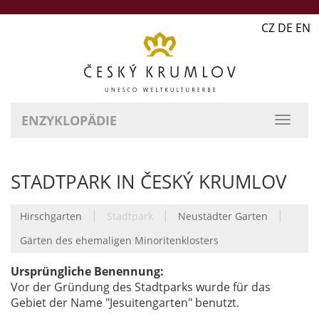
CZ DE EN
ENZYKLOPÄDIE
STADTPARK IN ČESKÝ KRUMLOV
|
|
|
Hirschgarten
Stadtpark
Neustädter Garten
Gärten des ehemaligen Minoritenklosters
Ursprüngliche Benennung:
Vor der Gründung des Stadtparks wurde für das
Gebiet der Name "Jesuitengarten" benutzt.