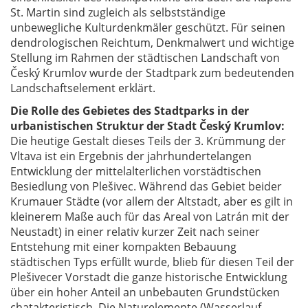
St. Martin sind zugleich als selbstständige
unbewegliche Kulturdenkmäler geschützt. Für seinen
dendrologischen Reichtum, Denkmalwert und wichtige
Stellung im Rahmen der städtischen Landschaft von
Český Krumlov wurde der Stadtpark zum bedeutenden
Landschaftselement erklärt.
Die Rolle des Gebietes des Stadtparks in der
urbanistischen Struktur der Stadt Český Krumlov:
Die heutige Gestalt dieses Teils der 3. Krümmung der
Vltava ist ein Ergebnis der jahrhundertelangen
Entwicklung der mittelalterlichen vorstädtischen
Besiedlung von Plešivec. Während das Gebiet beider
Krumauer Städte (vor allem der Altstadt, aber es gilt in
kleinerem Maße auch für das Areal von Latrán mit der
Neustadt) in einer relativ kurzer Zeit nach seiner
Entstehung mit einer kompakten Bebauung
städtischen Typs erfüllt wurde, blieb für diesen Teil der
Plešivecer Vorstadt die ganze historische Entwicklung
über ein hoher Anteil an unbebauten Grundstücken
chatakteristisch. Die Naturelemente (Wasserlauf,