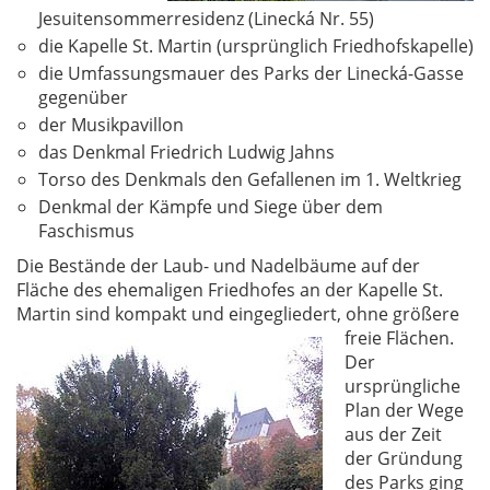
Jesuitensommerresidenz (Linecká Nr. 55)
die Kapelle St. Martin (ursprünglich Friedhofskapelle)
die Umfassungsmauer des Parks der Linecká-Gasse
gegenüber
der Musikpavillon
das Denkmal Friedrich Ludwig Jahns
Torso des Denkmals den Gefallenen im 1. Weltkrieg
Denkmal der Kämpfe und Siege über dem
Faschismus
Die Bestände der Laub- und Nadelbäume auf der
Fläche des ehemaligen Friedhofes an der Kapelle St.
Martin sind kompakt und eingegliedert,
ohne größere
freie Flächen.
Der
ursprüngliche
Plan der Wege
aus der Zeit
der Gründung
des Parks ging