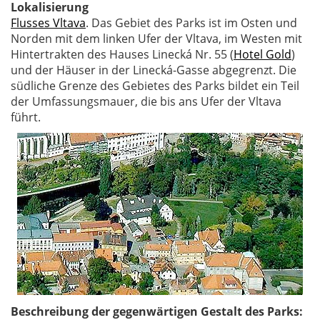
Lokalisierung
Flusses Vltava
. Das Gebiet des Parks ist im Osten und
Norden mit dem linken Ufer der Vltava, im Westen mit
Hintertrakten des Hauses Linecká Nr. 55 (
Hotel Gold
)
und der Häuser in der Linecká-Gasse abgegrenzt. Die
südliche Grenze des Gebietes des Parks bildet ein Teil
der Umfassungsmauer, die bis ans Ufer der Vltava
führt.
Beschreibung der gegenwärtigen Gestalt des Parks: