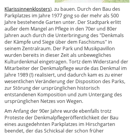
Klarissinnenklosters
). zu bauen. Durch den Bau des
Parkplatzes im Jahre 1977 ging so der mehr als 500
Jahre bestehende Garten unter. Der Stadtpark erlitt
außer dem Mangel an Pflege in den 70er und 80er
Jahren auch durch die Unterbringung des "Denkmals
der Kämpfe und Siege über dem Faschismus" in
seinem Zentralraum. Der Park und Musikpavillon
wurden bereits in dieser Zeit als unbewegliches
Kulturdenkmal eingetragen. Tortz dem Widerstand der
Mitarbeiter der Denkmalpflege wurde das Denkmal im
Jahre 1989 (!) realisiert, und dadurch kam es zu einer
wesentlichen Veränderung der Disposition des Parks,
zur Störung der ursprünglichen historisch
entstandenen Komposition und zum Untergang des
ursprünglichen Netzes von Wegen.
Am Anfang der 90er Jahre wurde ebenfalls trotz
Proteste der Denkmalpflegeröffentlichkeit der Bau
eines ausgedehnten Parkplatzes im Hirschgarten
beendet, der das Schicksal der schon früher