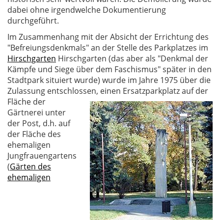
dabei ohne irgendwelche Dokumentierung
durchgeführt.
Im Zusammenhang mit der Absicht der Errichtung des
"Befreiungsdenkmals" an der Stelle des Parkplatzes im
Hirschgarten
Hirschgarten (das aber als "Denkmal der
Kämpfe und Siege über dem Faschismus" später in den
Stadtpark situiert wurde) wurde im Jahre 1975 über die
Zulassung entschlossen, einen Ersatzparkplatz
auf der
Fläche der
Gärtnerei unter
der Post, d.h. auf
der Fläche des
ehemaligen
Jungfrauengartens
(
Gärten des
ehemaligen