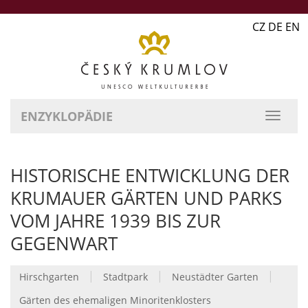
CZ DE EN
ENZYKLOPÄDIE
HISTORISCHE ENTWICKLUNG DER
KRUMAUER GÄRTEN UND PARKS
VOM JAHRE 1939 BIS ZUR
GEGENWART
|
|
|
Hirschgarten
Stadtpark
Neustädter Garten
Gärten des ehemaligen Minoritenklosters