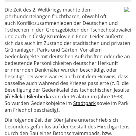
Die Zeit des 2. Weltkriegs machte dem
jahrhundertelangen fruchtbaren, obwohl oft
auch Konfliktzusammenleben der Deutschen und
Tschechen in den Grenzgebieten der Tschechoslowakei
und auch in Český Krumlov ein Ende. Leider äußerte
sich das auch im Zustand der städtischen und privaten
Grünanlagen, Parks und Gärten. Vor allem
Gedenkobjekte mit deutschen Aufschriften oder die an
bedeutende Persönlichkeiten deutscher Herkunft
erinnernden Denkmäler wurden beschädigt oder
beseitigt. Teilweise war es auch mit dem Hinweis, dass
dasselbe auch während des Krieges passierte (z. B. die
Beseitigung der Gedenktafel des tschechischen Jesuite
Jiří Bílek z Bílenberka
von der Prälatur im Jahre 1938).
So wurden Gedenkobjekte im
Stadtpark
sowie im Park
am Friedhof beschädigt.
Die folgende Zeit der 50er Jahre unterschrieb sich
besonders gefühllos auf der Gestalt des Hirschgartens
durch den Bau eines Betonschwimmbads, bzw.