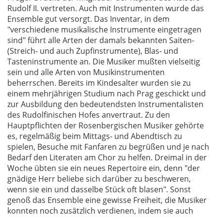
Rudolf II. vertreten. Auch mit Instrumenten wurde das
Ensemble gut versorgt. Das Inventar, in dem
"verschiedene musikalische Instrumente eingetragen
sind" führt alle Arten der damals bekannten Saiten-
(Streich- und auch Zupfinstrumente), Blas- und
Tasteninstrumente an. Die Musiker mußten vielseitig
sein und alle Arten von Musikinstrumenten
beherrschen. Bereits im Kindesalter wurden sie zu
einem mehrjährigen Studium nach Prag geschickt und
zur Ausbildung den bedeutendsten Instrumentalisten
des Rudolfinischen Hofes anvertraut. Zu den
Hauptpflichten der Rosenbergischen Musiker gehörte
es, regelmäßig beim Mittags- und Abendtisch zu
spielen, Besuche mit Fanfaren zu begrüßen und je nach
Bedarf den Literaten am Chor zu helfen. Dreimal in der
Woche übten sie ein neues Repertoire ein, denn "der
gnädige Herr beliebe sich darüber zu beschweren,
wenn sie ein und dasselbe Stück oft blasen". Sonst
genoß das Ensemble eine gewisse Freiheit, die Musiker
konnten noch zusätzlich verdienen, indem sie auch