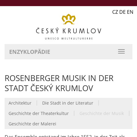
CZ DE EN
ENZYKLOPÄDIE
ROSENBERGER MUSIK IN DER
STADT ČESKÝ KRUMLOV
|
|
Architektur
Die Stadt in der Literatur
|
|
Geschichte der Theaterkultur
Geschichte der Musik
Geschichte der Malerei