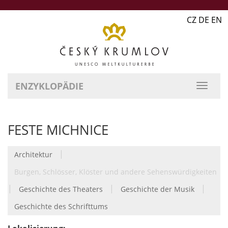
CZ DE EN
ENZYKLOPÄDIE
FESTE MICHNICE
|
Architektur
Burgen, Schlösser, Klöster und andere Sehenswürdigkeiten
|
|
|
Geschichte des Theaters
Geschichte der Musik
Geschichte des Schrifttums