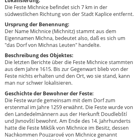
Lokalisierung:
Die Feste Michnice befindet sich 7 km in der
südwestlichen Richtung von der Stadt Kaplice entfernt.
Ursprung der Benennung:
Der Name Michnice (Michnitz) stammt aus dem
Eigennamen Michna, bedeutet also, daß es sich um
"das Dorf von Michnas Leuten" handelte.
Beschreibung des Objektes:
Die letzten Berichte über die Feste Michnice stammten
aus dem Jahre 1615. Bis zur Gegenwart blieb von der
Feste nichts erhalten und den Ort, wo sie stand, kann
man nur schwer lokalisieren.
Geschichte der Bewohner der Feste:
Die Feste wurde gemeinsam mit dem Dorf zum
erstenmal im Jahre 1259 erwähnt. Die Feste wurde von
den Landedelmännern aus der Herkunft Doudlebští
und Jivnovští bewohnt. Am Ende des 14. Jahrhunderts
hatte die Feste Mikšík von Michnice im Besitz, dessen
Nachkommen Pouzarové von Michnice genannt