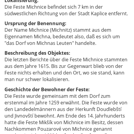
Lokalisierung:
Die Feste Michnice befindet sich 7 km in der
südwestlichen Richtung von der Stadt Kaplice entfernt.
Ursprung der Benennung:
Der Name Michnice (Michnitz) stammt aus dem
Eigennamen Michna, bedeutet also, daß es sich um
"das Dorf von Michnas Leuten" handelte.
Beschreibung des Objektes:
Die letzten Berichte über die Feste Michnice stammten
aus dem Jahre 1615. Bis zur Gegenwart blieb von der
Feste nichts erhalten und den Ort, wo sie stand, kann
man nur schwer lokalisieren.
Geschichte der Bewohner der Feste:
Die Feste wurde gemeinsam mit dem Dorf zum
erstenmal im Jahre 1259 erwähnt. Die Feste wurde von
den Landedelmännern aus der Herkunft Doudlebští
und Jivnovští bewohnt. Am Ende des 14. Jahrhunderts
hatte die Feste Mikšík von Michnice im Besitz, dessen
Nachkommen Pouzarové von Michnice genannt