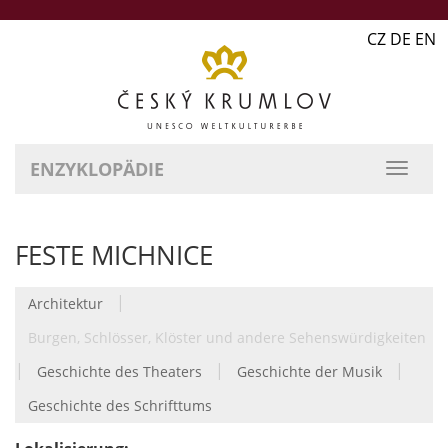
CZ DE EN
ENZYKLOPÄDIE
FESTE MICHNICE
|
Architektur
Burgen, Schlösser, Klöster und andere Sehenswürdigkeiten
|
|
|
Geschichte des Theaters
Geschichte der Musik
Geschichte des Schrifttums