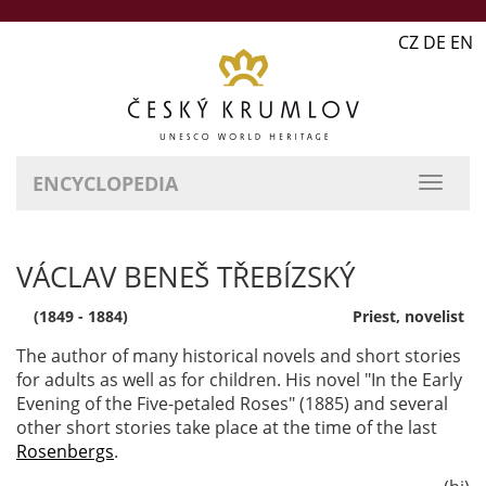
CZ DE EN
ENCYCLOPEDIA
VÁCLAV BENEŠ TŘEBÍZSKÝ
(1849 - 1884)
Priest, novelist
The author of many historical novels and short stories
for adults as well as for children. His novel "In the Early
Evening of the Five-petaled Roses" (1885) and several
other short stories take place at the time of the last
Rosenbergs
.