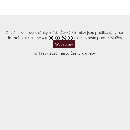
Oficiální webové stránky města Český Krumlov
jsou publikovány pod
licencí
CC BY-NC-SA 4.0
a archivován pomocí služby
.
© 1998 - 2026 město Český Krumlov