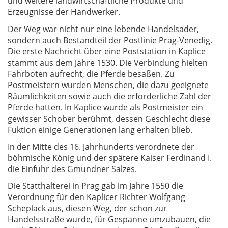
und weitere landwirtschaftliche Produkte und
Erzeugnisse der Handwerker.
Der Weg war nicht nur eine lebende Handelsader,
sondern auch Bestandteil der Postlinie Prag-Venedig.
Die erste Nachricht über eine Poststation in Kaplice
stammt aus dem Jahre 1530. Die Verbindung hielten
Fahrboten aufrecht, die Pferde besaßen. Zu
Postmeistern wurden Menschen, die dazu geeignete
Räumlichkeiten sowie auch die erforderliche Zahl der
Pferde hatten. In Kaplice wurde als Postmeister ein
gewisser Schober berühmt, dessen Geschlecht diese
Fuktion einige Generationen lang erhalten blieb.
In der Mitte des 16. Jahrhunderts verordnete der
böhmische König und der spätere Kaiser Ferdinand I.
die Einfuhr des Gmundner Salzes.
Die Statthalterei in Prag gab im Jahre 1550 die
Verordnung für den Kaplicer Richter Wolfgang
Scheplack aus, diesen Weg, der schon zur
Handelsstraße wurde, für Gespanne umzubauen, die