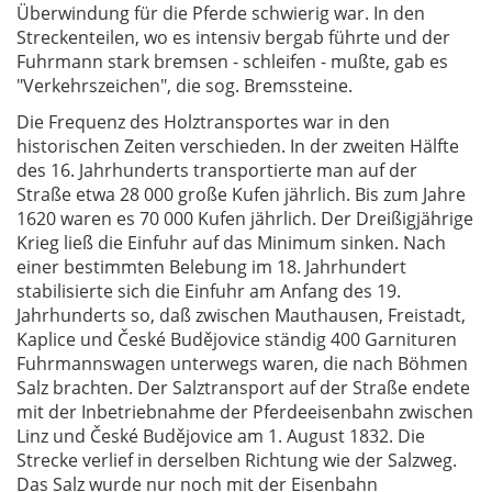
Überwindung für die Pferde schwierig war. In den
Streckenteilen, wo es intensiv bergab führte und der
Fuhrmann stark bremsen - schleifen - mußte, gab es
"Verkehrszeichen", die sog. Bremssteine.
Die Frequenz des Holztransportes war in den
historischen Zeiten verschieden. In der zweiten Hälfte
des 16. Jahrhunderts transportierte man auf der
Straße etwa 28 000 große Kufen jährlich. Bis zum Jahre
1620 waren es 70 000 Kufen jährlich. Der Dreißigjährige
Krieg ließ die Einfuhr auf das Minimum sinken. Nach
einer bestimmten Belebung im 18. Jahrhundert
stabilisierte sich die Einfuhr am Anfang des 19.
Jahrhunderts so, daß zwischen Mauthausen, Freistadt,
Kaplice und České Budějovice ständig 400 Garnituren
Fuhrmannswagen unterwegs waren, die nach Böhmen
Salz brachten. Der Salztransport auf der Straße endete
mit der Inbetriebnahme der Pferdeeisenbahn zwischen
Linz und České Budějovice am 1. August 1832. Die
Strecke verlief in derselben Richtung wie der Salzweg.
Das Salz wurde nur noch mit der Eisenbahn