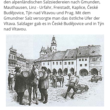
den alpenländischen Salzsiedereien nach Gmunden,
Mauthausen, Linz - Urfahr, Freistadt, Kaplice, České
Budějovice, Týn nad Vltavou und Prag. Mit dem
Gmundner Salz versorgte man das östliche Ufer der
Vltava. Salzlager gab es in České Budějovice und in Týn
nad Vltavou.