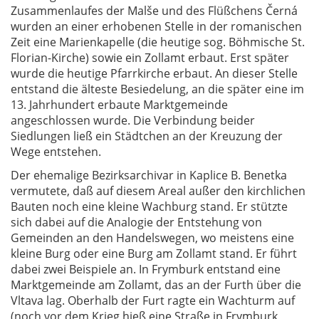
Zusammenlaufes der Malše und des Flüßchens Černá
wurden an einer erhobenen Stelle in der romanischen
Zeit eine Marienkapelle (die heutige sog. Böhmische St.
Florian-Kirche) sowie ein Zollamt erbaut. Erst später
wurde die heutige Pfarrkirche erbaut. An dieser Stelle
entstand die älteste Besiedelung, an die später eine im
13. Jahrhundert erbaute Marktgemeinde
angeschlossen wurde. Die Verbindung beider
Siedlungen ließ ein Städtchen an der Kreuzung der
Wege entstehen.
Der ehemalige Bezirksarchivar in Kaplice B. Benetka
vermutete, daß auf diesem Areal außer den kirchlichen
Bauten noch eine kleine Wachburg stand. Er stützte
sich dabei auf die Analogie der Entstehung von
Gemeinden an den Handelswegen, wo meistens eine
kleine Burg oder eine Burg am Zollamt stand. Er führt
dabei zwei Beispiele an. In Frymburk entstand eine
Marktgemeinde am Zollamt, das an der Furth über die
Vltava lag. Oberhalb der Furt ragte ein Wachturm auf
(noch vor dem Krieg hieß eine Straße in Frymburk