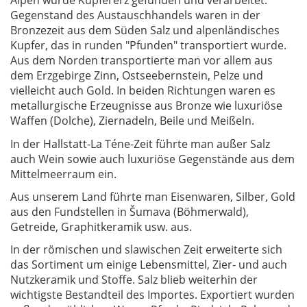
Alpen wurde Kupfererz gefunden und verarbeitet.
Gegenstand des Austauschhandels waren in der
Bronzezeit aus dem Süden Salz und alpenländisches
Kupfer, das in runden "Pfunden" transportiert wurde.
Aus dem Norden transportierte man vor allem aus
dem Erzgebirge Zinn, Ostseebernstein, Pelze und
vielleicht auch Gold. In beiden Richtungen waren es
metallurgische Erzeugnisse aus Bronze wie luxuriöse
Waffen (Dolche), Ziernadeln, Beile und Meißeln.
In der Hallstatt-La Téne-Zeit führte man außer Salz
auch Wein sowie auch luxuriöse Gegenstände aus dem
Mittelmeerraum ein.
Aus unserem Land führte man Eisenwaren, Silber, Gold
aus den Fundstellen in Šumava (Böhmerwald),
Getreide, Graphitkeramik usw. aus.
In der römischen und slawischen Zeit erweiterte sich
das Sortiment um einige Lebensmittel, Zier- und auch
Nutzkeramik und Stoffe. Salz blieb weiterhin der
wichtigste Bestandteil des Importes. Exportiert wurden