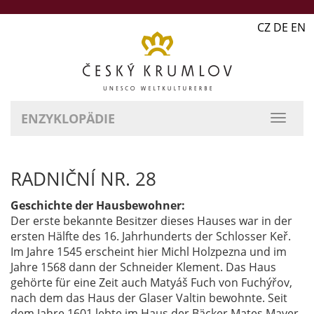
CZ DE EN
ENZYKLOPÄDIE
RADNIČNÍ NR. 28
Geschichte der Hausbewohner:
Der erste bekannte Besitzer dieses Hauses war in der
ersten Hälfte des 16. Jahrhunderts der Schlosser Keř.
Im Jahre 1545 erscheint hier Michl Holzpezna und im
Jahre 1568 dann der Schneider Klement. Das Haus
gehörte für eine Zeit auch Matyáš Fuch von Fuchýřov,
nach dem das Haus der Glaser Valtin bewohnte. Seit
dem Jahre 1601 lebte im Haus der Bäcker Mates Mayer.