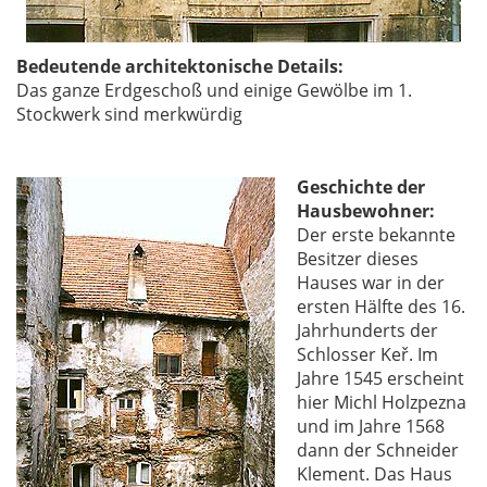
Bedeutende architektonische Details:
Das ganze Erdgeschoß und einige Gewölbe im 1.
Stockwerk sind merkwürdig
Geschichte der
Hausbewohner:
Der erste bekannte
Besitzer dieses
Hauses war in der
ersten Hälfte des 16.
Jahrhunderts der
Schlosser Keř. Im
Jahre 1545 erscheint
hier Michl Holzpezna
und im Jahre 1568
dann der Schneider
Klement. Das Haus