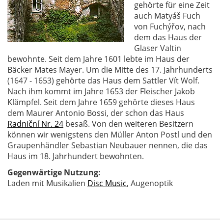
gehörte für eine Zeit
auch Matyáš Fuch
von Fuchýřov, nach
dem das Haus der
Glaser Valtin
bewohnte. Seit dem Jahre 1601 lebte im Haus der
Bäcker Mates Mayer. Um die Mitte des 17. Jahrhunderts
(1647 - 1653) gehörte das Haus dem Sattler Vít Wolf.
Nach ihm kommt im Jahre 1653 der Fleischer Jakob
Klämpfel. Seit dem Jahre 1659 gehörte dieses Haus
dem Maurer Antonio Bossi, der schon das Haus
Radniční Nr. 24
besaß. Von den weiteren Besitzern
können wir wenigstens den Müller Anton Postl und den
Graupenhändler Sebastian Neubauer nennen, die das
Haus im 18. Jahrhundert bewohnten.
Gegenwärtige Nutzung:
Laden mit Musikalien
Disc Music
, Augenoptik