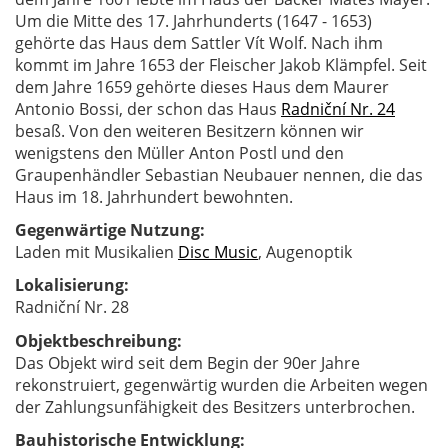
Um die Mitte des 17. Jahrhunderts (1647 - 1653)
gehörte das Haus dem Sattler Vít Wolf. Nach ihm
kommt im Jahre 1653 der Fleischer Jakob Klämpfel. Seit
dem Jahre 1659 gehörte dieses Haus dem Maurer
Antonio Bossi, der schon das Haus
Radniční Nr. 24
besaß. Von den weiteren Besitzern können wir
wenigstens den Müller Anton Postl und den
Graupenhändler Sebastian Neubauer nennen, die das
Haus im 18. Jahrhundert bewohnten.
Gegenwärtige Nutzung:
Laden mit Musikalien
Disc Music
, Augenoptik
Lokalisierung:
Radniční Nr. 28
Objektbeschreibung:
Das Objekt wird seit dem Begin der 90er Jahre
rekonstruiert, gegenwärtig wurden die Arbeiten wegen
der Zahlungsunfähigkeit des Besitzers unterbrochen.
Bauhistorische Entwicklung: