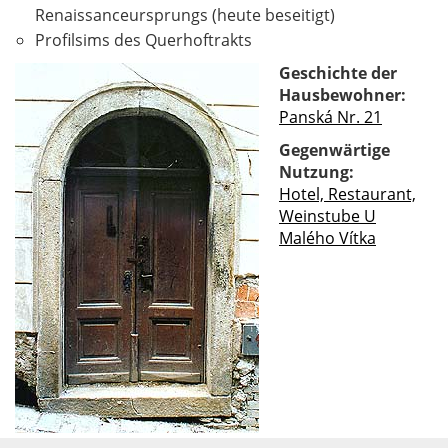
Renaissanceursprungs (heute beseitigt)
Profilsims des Querhoftrakts
Geschichte der
Hausbewohner:
Panská Nr. 21
Gegenwärtige
Nutzung:
Hotel, Restaurant,
Weinstube U
Malého Vítka