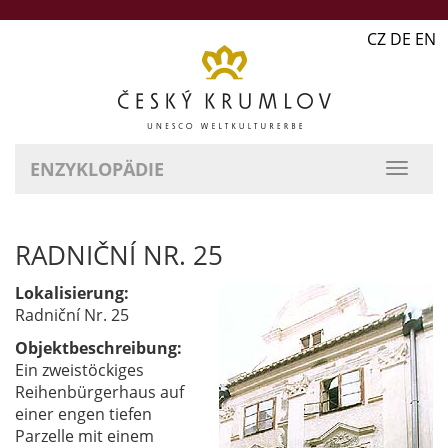
CZ DE EN
ENZYKLOPÄDIE
RADNIČNÍ NR. 25
Lokalisierung:
Radniční Nr. 25
Objektbeschreibung:
Ein zweistöckiges
Reihenbürgerhaus auf
einer engen tiefen
Parzelle mit einem