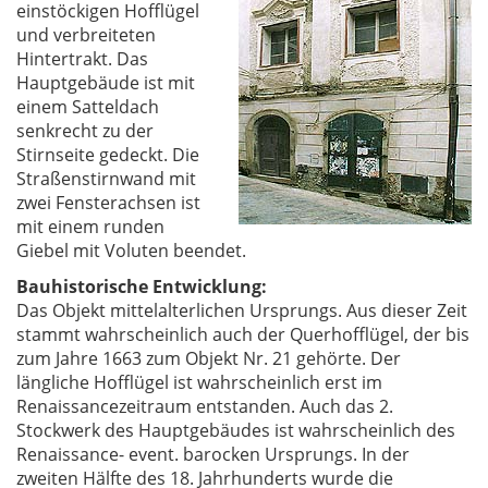
einstöckigen Hofflügel
und verbreiteten
Hintertrakt. Das
Hauptgebäude ist mit
einem Satteldach
senkrecht zu der
Stirnseite gedeckt. Die
Straßenstirnwand mit
zwei Fensterachsen ist
mit einem runden
Giebel mit Voluten beendet.
Bauhistorische Entwicklung:
Das Objekt mittelalterlichen Ursprungs. Aus dieser Zeit
stammt wahrscheinlich auch der Querhofflügel, der bis
zum Jahre 1663 zum Objekt Nr. 21 gehörte. Der
längliche Hofflügel ist wahrscheinlich erst im
Renaissancezeitraum entstanden. Auch das 2.
Stockwerk des Hauptgebäudes ist wahrscheinlich des
Renaissance- event. barocken Ursprungs. In der
zweiten Hälfte des 18. Jahrhunderts wurde die