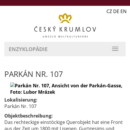
CZ DE EN
ENZYKLOPÄDIE
PARKÁN NR. 107
Lokalisierung:
Parkán Nr. 107
Objektbeschreibung:
Das rechteckige einstöckige Querobjekt hat eine Front
aus der Zeit um 1800 mit Lisenen, Gurtgesims und