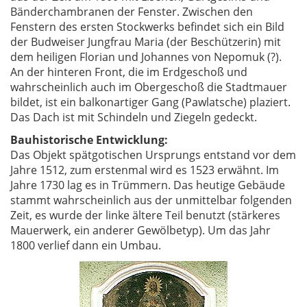
Bänderchambranen der Fenster. Zwischen den
Fenstern des ersten Stockwerks befindet sich ein Bild
der Budweiser Jungfrau Maria (der Beschützerin) mit
dem heiligen Florian und Johannes von Nepomuk (?).
An der hinteren Front, die im Erdgeschoß und
wahrscheinlich auch im Obergeschoß die Stadtmauer
bildet, ist ein balkonartiger Gang (Pawlatsche) plaziert.
Das Dach ist mit Schindeln und Ziegeln gedeckt.
Bauhistorische Entwicklung:
Das Objekt spätgotischen Ursprungs entstand vor dem
Jahre 1512, zum erstenmal wird es 1523 erwähnt. Im
Jahre 1730 lag es in Trümmern. Das heutige Gebäude
stammt wahrscheinlich aus der unmittelbar folgenden
Zeit, es wurde der linke ältere Teil benutzt (stärkeres
Mauerwerk, ein anderer Gewölbetyp). Um das Jahr
1800 verlief dann ein Umbau.