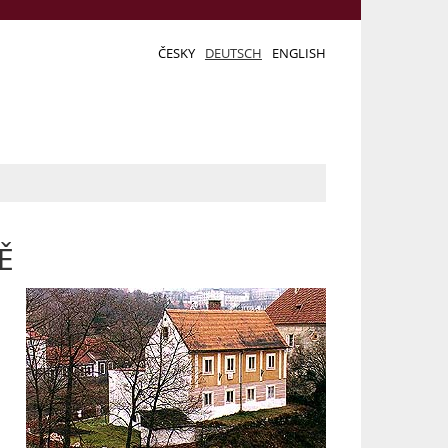
ČESKY
DEUTSCH
ENGLISH
Ě