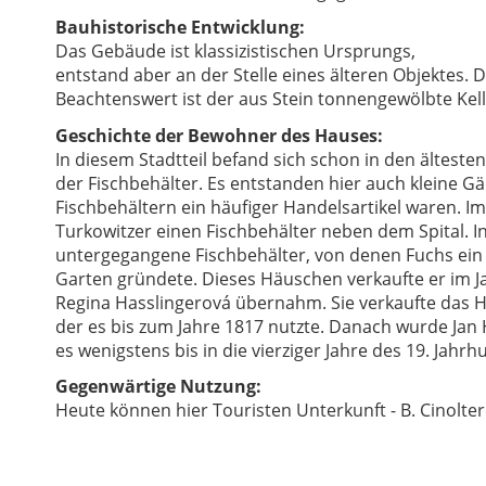
Bauhistorische Entwicklung:
Das Gebäude ist klassizistischen Ursprungs,
entstand aber an der Stelle eines älteren Objektes. 
Beachtenswert ist der aus Stein tonnengewölbte Kell
Geschichte der Bewohner des Hauses:
In diesem Stadtteil befand sich schon in den ältesten
der Fischbehälter. Es entstanden hier auch kleine G
Fischbehältern ein häufiger Handelsartikel waren. Im
Turkowitzer einen Fischbehälter neben dem Spital. I
untergegangene Fischbehälter, von denen Fuchs ein 
Garten gründete. Dieses Häuschen verkaufte er im J
Regina Hasslingerová übernahm. Sie verkaufte das H
der es bis zum Jahre 1817 nutzte. Danach wurde Jan H
es wenigstens bis in die vierziger Jahre des 19. Jahrh
Gegenwärtige Nutzung:
Heute können hier Touristen Unterkunft - B. Cinolter