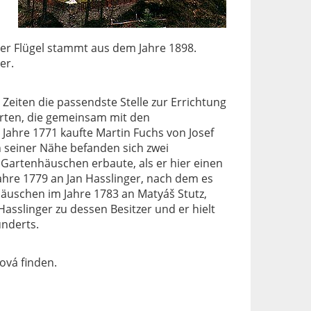
Der Flügel stammt aus dem Jahre 1898.
er.
 Zeiten die passendste Stelle zur Errichtung
ärten, die gemeinsam mit den
 Jahre 1771 kaufte Martin Fuchs von Josef
n seiner Nähe befanden sich zwei
Gartenhäuschen erbaute, als er hier einen
ahre 1779 an Jan Hasslinger, nach dem es
äuschen im Jahre 1783 an Matyáš Stutz,
asslinger zu dessen Besitzer und er hielt
underts.
ová finden.