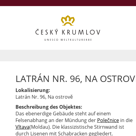
LATRÁN NR. 96, NA OSTROV
Lokalisierung:
Latrán Nr. 96, Na ostrově
Beschreibung des Objektes:
Das ebenerdige Gebäude steht auf einem
Felsenabhang an der Mündung der
Polečnice
in die
Vltava
(Moldau). Die klassizistische Stirnwand ist
durch Lisenen mit Schabracken gegliedert.