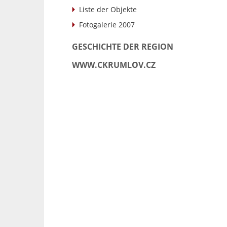
Liste der Objekte
Fotogalerie 2007
GESCHICHTE DER REGION
WWW.CKRUMLOV.CZ