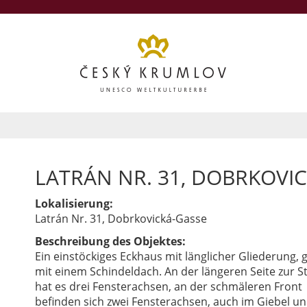
LATRÁN NR. 31, DOBRKOVI
Lokalisierung:
Latrán Nr. 31, Dobrkovická-Gasse
Beschreibung des Objektes:
Ein einstöckiges Eckhaus mit länglicher Gliederung, 
mit einem Schindeldach. An der längeren Seite zur S
hat es drei Fensterachsen, an der schmäleren Front
befinden sich zwei Fensterachsen, auch im Giebel u