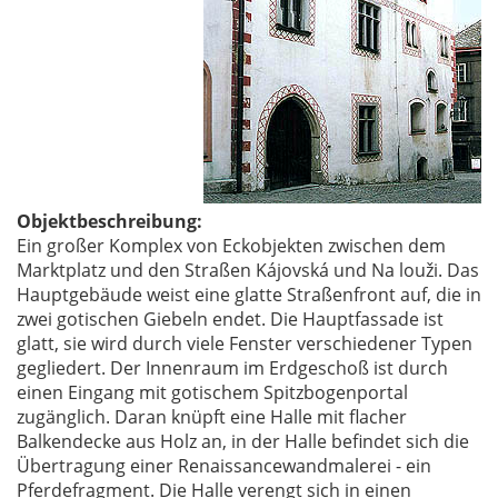
Objektbeschreibung:
Ein großer Komplex von Eckobjekten zwischen dem
Marktplatz und den Straßen Kájovská und Na louži. Das
Hauptgebäude weist eine glatte Straßenfront auf, die in
zwei gotischen Giebeln endet. Die Hauptfassade ist
glatt, sie wird durch viele Fenster verschiedener Typen
gegliedert. Der Innenraum im Erdgeschoß ist durch
einen Eingang mit gotischem Spitzbogenportal
zugänglich. Daran knüpft eine Halle mit flacher
Balkendecke aus Holz an, in der Halle befindet sich die
Übertragung einer Renaissancewandmalerei - ein
Pferdefragment. Die Halle verengt sich in einen