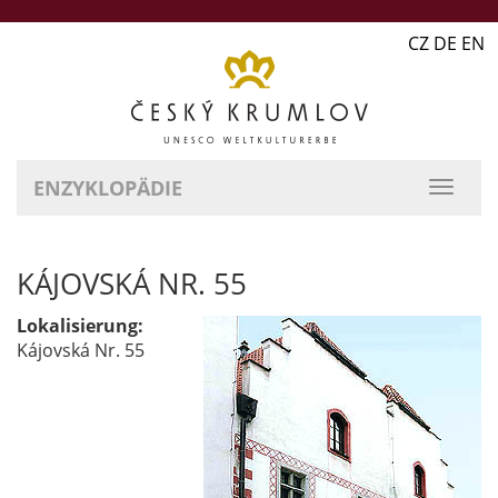
CZ DE EN
ENZYKLOPÄDIE
KÁJOVSKÁ NR. 55
Lokalisierung:
Kájovská Nr. 55