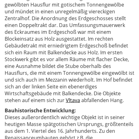
gewölbten Hausflur mit gotischem Tonnengewölbe
und mündet in einen unregelmäßig viereckigen
Zentralhof. Die Anordnung des Erdgeschosses stellt
einen Doppeltrakt dar. Das Umfassungsmauerwerk
des Eckraumes im Erdgeschoß war mit einem
Blockeinsatz aus Holz ausgestattet. Im rechten
Gebäudetrakt mit erniedrigtem Erdgeschoß befindet
sich ein Raum mit Balkendecke aus Holz. Im ersten
Stockwerk gibt es vor allem Räume mit flacher Decke,
eine Ausnahme bildet die Stube oberhalb des
Hausflurs, die mit einem Tonnengewölbe eingewölbt ist
und sich auch im Mezzanin wiederholt. Im Hof befindet
sich an der linken Seite ein ebenerdiges
Wirtschaftsgebäude mit Balkendecke. Die Objekte
stehen auf einem sich zur
Vltava
abfallenden Hang.
Bauhistorische Entwicklung:
Dieses außerordentlich wichtige Objekt ist in seiner
heutigen Masse spätgotischen Ursprungs, größtenteils
aus dem 1. Viertel des 16. Jahrhunderts. Zu den
Renaissanceumbauten gehört z.B. die