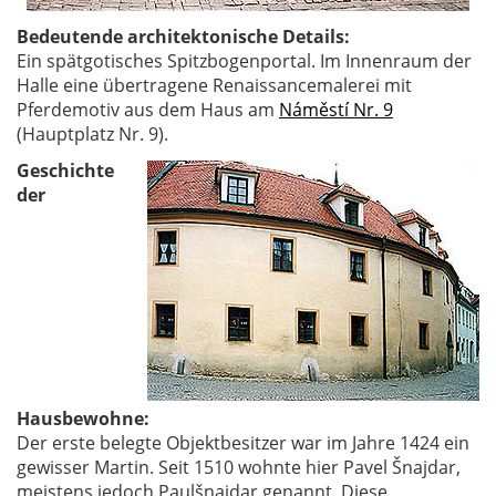
Bedeutende architektonische Details:
Ein spätgotisches Spitzbogenportal. Im Innenraum der
Halle eine übertragene Renaissancemalerei mit
Pferdemotiv aus dem Haus am
Náměstí Nr. 9
(Hauptplatz Nr. 9).
Geschichte
der
Hausbewohne:
Der erste belegte Objektbesitzer war im Jahre 1424 ein
gewisser Martin. Seit 1510 wohnte hier Pavel Šnajdar,
meistens jedoch Paulšnajdar genannt. Diese