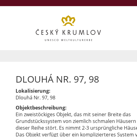
DLOUHÁ NR. 97, 98
Lokalisierung:
Dlouhá Nr. 97, 98
Objektbeschreibung:
Ein zweistöckiges Objekt, das mit seiner Breite das
Grundstückssystem von ziemlich schmalen Häusern 
dieser Reihe stört. Es nimmt 2-3 ursprüngliche Häuse
Das Objekt verfügt über ein komplizierteres System 