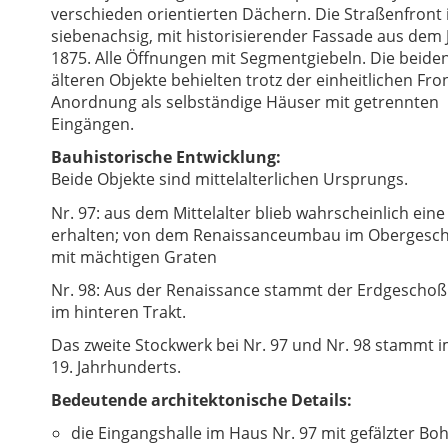
verschieden orientierten Dächern. Die Straßenfront 
siebenachsig, mit historisierender Fassade aus dem 
1875. Alle Öffnungen mit Segmentgiebeln. Die beide
älteren Objekte behielten trotz der einheitlichen Fron
Anordnung als selbständige Häuser mit getrennten
Eingängen.
Bauhistorische Entwicklung:
Beide Objekte sind mittelalterlichen Ursprungs.
Nr. 97: aus dem Mittelalter blieb wahrscheinlich ein
erhalten; von dem Renaissanceumbau im Obergescho
mit mächtigen Graten
Nr. 98: Aus der Renaissance stammt der Erdgescho
im hinteren Trakt.
Das zweite Stockwerk bei Nr. 97 und Nr. 98 stammt i
19. Jahrhunderts.
Bedeutende architektonische Details:
die Eingangshalle im Haus Nr. 97 mit gefälzter Bo