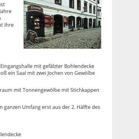
ist
Jahre
n
t ihre
e Eingangshalle mit gefälzter Bohlendecke
ß ein Saal mit zwei Jochen von Gewölbe
ßraum mit Tonnengewölbe mit Stichkappen
m ganzen Umfang erst aus der 2. Hälfte des
hlendecke