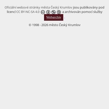
Oficiální webové stránky města Český Krumlov
jsou publikovány pod
licencí
CC BY-NC-SA 4.0
a archivován pomocí služby
.
© 1998 - 2026 město Český Krumlov