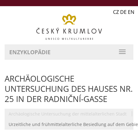
CZ DE EN
ENZYKLOPÄDIE
ARCHÄOLOGISCHE
UNTERSUCHUNG DES HAUSES NR.
25 IN DER RADNIČNÍ-GASSE
|
Archäologische Untersuchung der mittelalterlichen Stadt
Urzeitliche und frühmittelalterliche Besiedlung auf dem Gebie