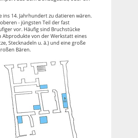
 ins 14. Jahrhundert zu datieren wären.
eren - jüngsten Teil der fast
figer vor. Häufig sind Bruchstücke
h Abprodukte von der Werkstatt eines
, Stecknadeln u. ä.) und eine große
großen Bären.