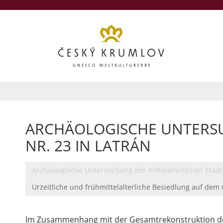
ARCHÄOLOGISCHE UNTERS
NR. 23 IN LATRÁN
Archäologische Untersuchung der mittelalterlichen Stadt
Urzeitliche und frühmittelalterliche Besiedlung auf dem 
Im Zusammenhang mit der Gesamtrekonstruktion d