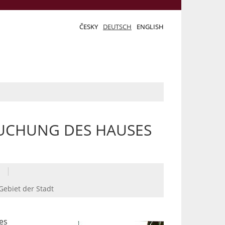
ČESKY
DEUTSCH
ENGLISH
UCHUNG DES HAUSES
|
Gebiet der Stadt
es