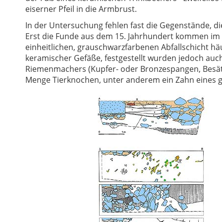
eiserner Pfeil in die Armbrust.
In der Untersuchung fehlen fast die Gegenstände, die
Erst die Funde aus dem 15. Jahrhundert kommen im ob
einheitlichen, grauschwarzfarbenen Abfallschicht häu
keramischer Gefäße, festgestellt wurden jedoch auc
Riemenmachers (Kupfer- oder Bronzespangen, Besätze
Menge Tierknochen, unter anderem ein Zahn eines 