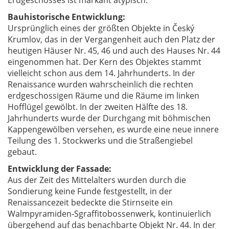
Erdgeschosses ist markant atypisch.
Bauhistorische Entwicklung:
Ursprünglich eines der größten Objekte in Český
Krumlov, das in der Vergangenheit auch den Platz der
heutigen Häuser Nr. 45, 46 und auch des Hauses Nr. 44
eingenommen hat. Der Kern des Objektes stammt
vielleicht schon aus dem 14. Jahrhunderts. In der
Renaissance wurden wahrscheinlich die rechten
erdgeschossigen Räume und die Räume im linken
Hofflügel gewölbt. In der zweiten Hälfte des 18.
Jahrhunderts wurde der Durchgang mit böhmischen
Kappengewölben versehen, es wurde eine neue innere
Teilung des 1. Stockwerks und die Straßengiebel
gebaut.
Entwicklung der Fassade:
Aus der Zeit des Mittelalters wurden durch die
Sondierung keine Funde festgestellt, in der
Renaissancezeit bedeckte die Stirnseite ein
Walmpyramiden-Sgraffitobossenwerk, kontinuierlich
übergehend auf das benachbarte Objekt Nr. 44. In der