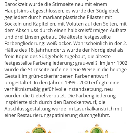
Barockzeit wurde die Stirnseite neu mit einem
Hauptsims abgeschlossen, es wurde der Südgiebel,
gegliedert durch markant plastische Pilaster mit
Sockeln und Kapitellen, mit Voluten auf den Seiten, mit
dem Abschluss durch einen halbkreisförmigen Aufsatz
und drei Linsen gebaut. Die älteste festgestellte
Farbengliederung: weiß-ocker. Wahrscheinlich in der 2.
Hälfte des 18. Jahrhunderts wurde der Nordgiebel als
freie Kopie des Südgiebels zugebaut, die älteste
festgestellte Farbengliederung: grau-weiß. Im Jahr 1902
wurde die Stirnseite auf eine neue Weise in die heutige
Gestalt im grün-ockerfarbenen Farbenentwurf
umgestaltet. In den Jahren 1999 - 2000 erfolgte eine
verhältnismäßig gefühlvolle Instandsetzung, neu
wurden die Giebel verputzt. Die Farbengliederung
inspirierte sich durch den Barockentwurf, die
Abschlussgestaltung wurde im Lasurkalkanstrich mit
einer Restaurierungspatinierung durchgeführt.