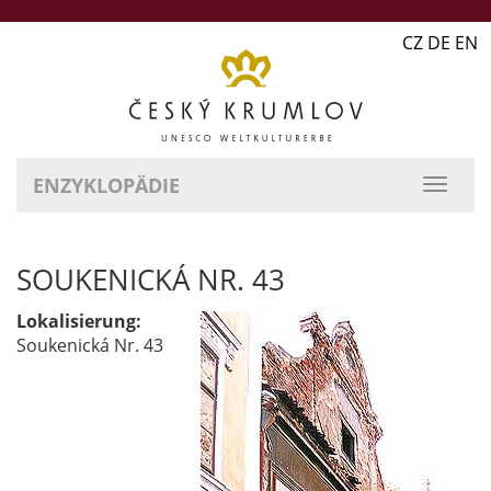
CZ DE EN
ENZYKLOPÄDIE
SOUKENICKÁ NR. 43
Lokalisierung:
Soukenická Nr. 43