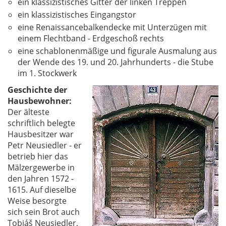
ein klassizistisches Gitter der linken Treppen
ein klassizistisches Eingangstor
eine Renaissancebalkendecke mit Unterzügen mit
einem Flechtband - Erdgeschoß rechts
eine schablonenmäßige und figurale Ausmalung aus
der Wende des 19. und 20. Jahrhunderts - die Stube
im 1. Stockwerk
Geschichte der
Hausbewohner:
Der älteste
schriftlich belegte
Hausbesitzer war
Petr Neusiedler - er
betrieb hier das
Mälzergewerbe in
den Jahren 1572 -
1615. Auf dieselbe
Weise besorgte
sich sein Brot auch
Tobiáš Neusiedler,