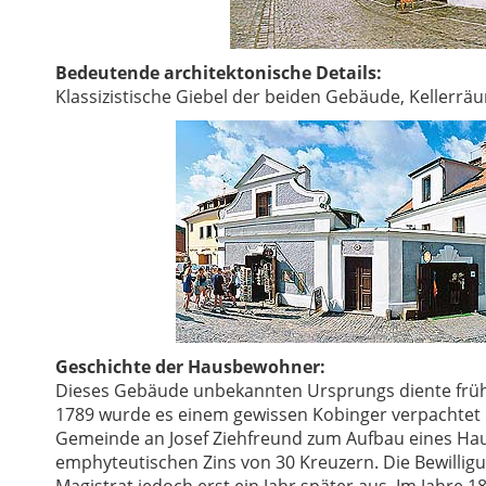
Bedeutende architektonische Details:
Klassizistische Giebel der beiden Gebäude, Kellerrä
Geschichte der Hausbewohner:
Dieses Gebäude unbekannten Ursprungs diente früher
1789 wurde es einem gewissen Kobinger verpachtet u
Gemeinde an Josef Ziehfreund zum Aufbau eines Hau
emphyteutischen Zins von 30 Kreuzern. Die Bewillig