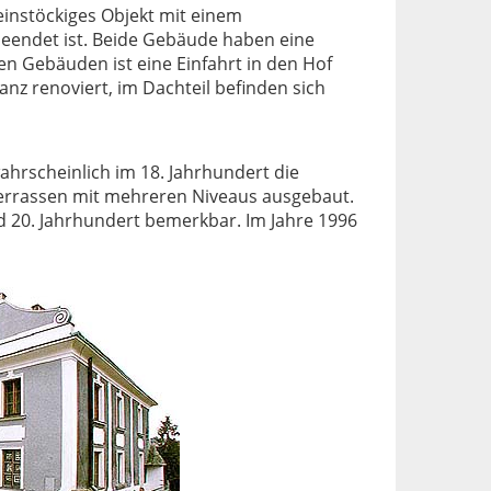
einstöckiges Objekt mit einem
 beendet ist. Beide Gebäude haben eine
n Gebäuden ist eine Einfahrt in den Hof
nz renoviert, im Dachteil befinden sich
hrscheinlich im 18. Jahrhundert die
errassen mit mehreren Niveaus ausgebaut.
d 20. Jahrhundert bemerkbar. Im Jahre 1996