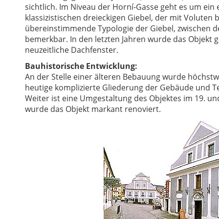
sichtlich. Im Niveau der Horní-Gasse geht es um ein 
klassizistischen dreieckigen Giebel, der mit Voluten
übereinstimmende Typologie der Giebel, zwischen de
bemerkbar. In den letzten Jahren wurde das Objekt ga
neuzeitliche Dachfenster.
Bauhistorische Entwicklung:
An der Stelle einer älteren Bebauung wurde höchstwa
heutige komplizierte Gliederung der Gebäude und T
Weiter ist eine Umgestaltung des Objektes im 19. un
wurde das Objekt markant renoviert.