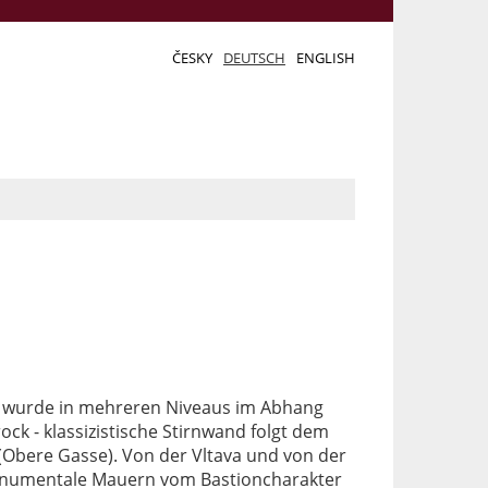
ČESKY
DEUTSCH
ENGLISH
n wurde in mehreren Niveaus im Abhang
ock - klassizistische Stirnwand folgt dem
Obere Gasse). Von der Vltava und von der
monumentale Mauern vom Bastioncharakter