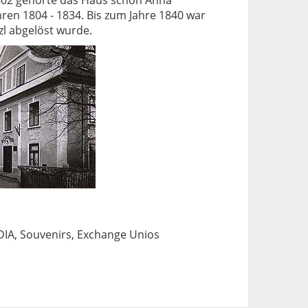
 1802 gehörte das Haus schon Anna
hren 1804 - 1834. Bis zum Jahre 1840 war
zl abgelöst wurde.
NDIA, Souvenirs, Exchange Unios