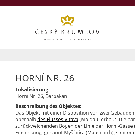
HORNÍ NR. 26
Lokalisierung:
Horní Nr. 26, Barbakán
Beschreibung des Objektes:
Das Objekt mit einer Disposition von zwei Gebäude
oberhalb
des Flusses Vltava
(Moldau) erbaut. Die bar
zurückweichenden Bogen der Linie der Horní-Gasse (
Einsenkung, genannt Myší díra (Mäuseloch), sind 