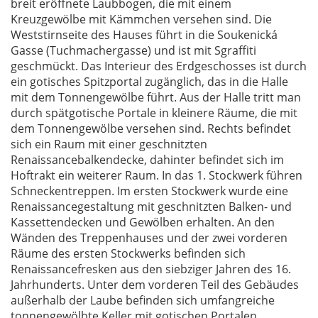
breit eröffnete Laubbogen, die mit einem
Kreuzgewölbe mit Kämmchen versehen sind. Die
Weststirnseite des Hauses führt in die Soukenická
Gasse (Tuchmachergasse) und ist mit Sgraffiti
geschmückt. Das Interieur des Erdgeschosses ist durch
ein gotisches Spitzportal zugänglich, das in die Halle
mit dem Tonnengewölbe führt. Aus der Halle tritt man
durch spätgotische Portale in kleinere Räume, die mit
dem Tonnengewölbe versehen sind. Rechts befindet
sich ein Raum mit einer geschnitzten
Renaissancebalkendecke, dahinter befindet sich im
Hoftrakt ein weiterer Raum. In das 1. Stockwerk führen
Schneckentreppen. Im ersten Stockwerk wurde eine
Renaissancegestaltung mit geschnitzten Balken- und
Kassettendecken und Gewölben erhalten. An den
Wänden des Treppenhauses und der zwei vorderen
Räume des ersten Stockwerks befinden sich
Renaissancefresken aus den siebziger Jahren des 16.
Jahrhunderts. Unter dem vorderen Teil des Gebäudes
außerhalb der Laube befinden sich umfangreiche
tonnengewölbte Keller mit gotischen Portalen.