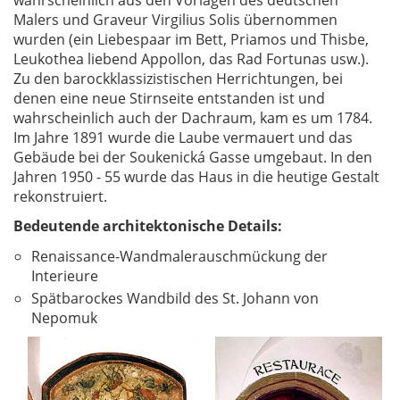
wahrscheinlich aus den Vorlagen des deutschen
Malers und Graveur Virgilius Solis übernommen
wurden (ein Liebespaar im Bett, Priamos und Thisbe,
Leukothea liebend Appollon, das Rad Fortunas usw.).
Zu den barockklassizistischen Herrichtungen, bei
denen eine neue Stirnseite entstanden ist und
wahrscheinlich auch der Dachraum, kam es um 1784.
Im Jahre 1891 wurde die Laube vermauert und das
Gebäude bei der Soukenická Gasse umgebaut. In den
Jahren 1950 - 55 wurde das Haus in die heutige Gestalt
rekonstruiert.
Bedeutende architektonische Details:
Renaissance-Wandmalerauschmückung der
Interieure
Spätbarockes Wandbild des St. Johann von
Nepomuk