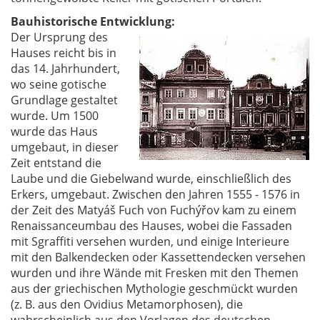
Bauhistorische Entwicklung:
Der Ursprung des
Hauses reicht bis in
das 14. Jahrhundert,
wo seine gotische
Grundlage gestaltet
wurde. Um 1500
wurde das Haus
umgebaut, in dieser
Zeit entstand die
Laube und die Giebelwand wurde, einschließlich des
Erkers, umgebaut. Zwischen den Jahren 1555 - 1576 in
der Zeit des Matyáš Fuch von Fuchýřov kam zu einem
Renaissanceumbau des Hauses, wobei die Fassaden
mit Sgraffiti versehen wurden, und einige Interieure
mit den Balkendecken oder Kassettendecken versehen
wurden und ihre Wände mit Fresken mit den Themen
aus der griechischen Mythologie geschmückt wurden
(z. B. aus den Ovidius Metamorphosen), die