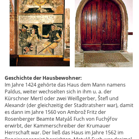
Geschichte der Hausbewohner:
Im Jahre 1424 gehörte das Haus dem Mann namens
Paldus, weiter wechselten sich in ihm u. a. der
Kürschner Mertl oder zwei Weißgerber, Štefl und
Alexandr (der gleichzeitig der Stadtratsherr war), damit
es dann im Jahre 1560 von Ambrož Fritz der
Rosenberger Beamte Matyáš Fuch von Fuchýřov
erwirbt, der Kammerschreiber der Krumauer
Herrschaft war. Der ließ das Haus im Jahre 1562 im