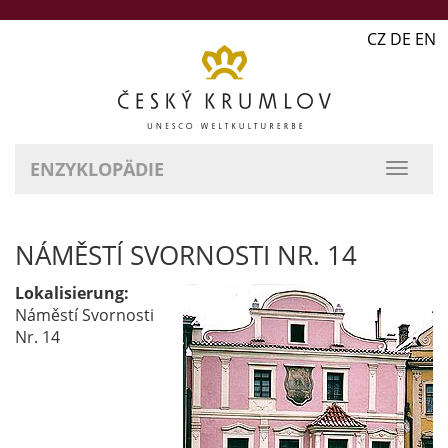
CZ DE EN
ENZYKLOPÄDIE
NÁMĚSTÍ SVORNOSTI NR. 14
Lokalisierung:
Náměstí Svornosti
Nr. 14