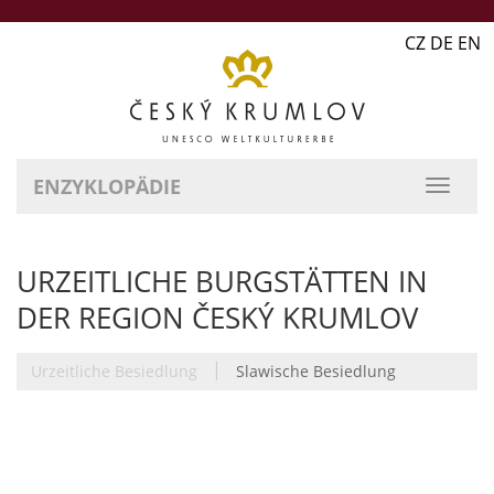
CZ DE EN
ENZYKLOPÄDIE
URZEITLICHE BURGSTÄTTEN IN
DER REGION ČESKÝ KRUMLOV
|
Urzeitliche Besiedlung
Slawische Besiedlung