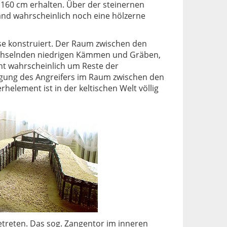
n 160 cm erhalten. Über der steinernen
nd wahrscheinlich noch eine hölzerne
se konstruiert. Der Raum zwischen den
wechselnden niedrigen Kämmen und Gräben,
eht wahrscheinlich um Reste der
egung des Angreifers im Raum zwischen den
element ist in der keltischen Welt völlig
treten. Das sog. Zangentor im inneren