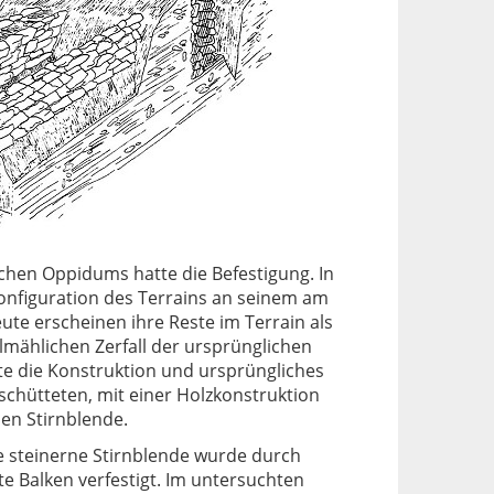
schen Oppidums hatte die Befestigung. In
Konfiguration des Terrains an seinem am
ute erscheinen ihre Reste im Terrain als
lmählichen Zerfall der ursprünglichen
e die Konstruktion und ursprüngliches
schütteten, mit einer Holzkonstruktion
nen Stirnblende.
e steinerne Stirnblende wurde durch
e Balken verfestigt. Im untersuchten