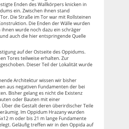
festigte Enden des Wallkörpers knicken in
idums ein. Zwischen ihnen stand
or. Die Straße im Tor war mit Rollsteinen
 Konstruktion. Die Enden der Wälle wurden
 ihnen wurde noch dazu ein schräger
und auch die hier entspringende Quelle
estigung auf der Ostseite des Oppidums.
hen Tores teilweise erhalten. Zur
rgeschoben. Dieser Teil der Lokalität wurde
ende Architektur wissen wir bisher
men aus negativen Fundamenten der bei
. Bisher gelang es nicht die Existenz
auten oder Bauten mit einer
ber die Gestalt deren überirdischer Teile
ch geräumig. Im Oppidum Hrazany wurden
5x12 m oder bis 21 m lange Fundamente
gt. Geläufig treffen wir in den Oppida auf