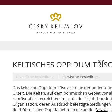
KELTISCHES OPPIDUM TŘÍS
|
Urzeitliche Besiedlung
Slawische Besiedlung
Das keltische Oppidum Třísov ist eine der bedeuten
Urzeit. Die Kelten, auf dem böhmischen Gebiet vor 
repräsentiert, erreichten im Laufe des 2. Jahrhundert
Organisation, deren Ausdruck befestigte Siedlungen 
der böhmischen Oppida nehmen die an der
Vltava
si