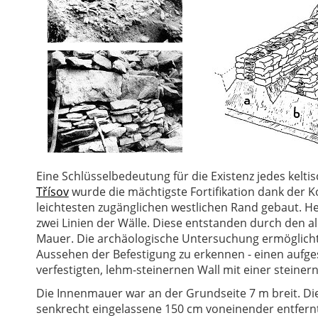
Eine Schlüsselbedeutung für die Existenz jedes kelti
Třísov
wurde die mächtigste Fortifikation dank der 
leichtesten zugänglichen westlichen Rand gebaut. He
zwei Linien der Wälle. Diese entstanden durch den al
Mauer. Die archäologische Untersuchung ermöglicht
Aussehen der Befestigung zu erkennen - einen aufge
verfestigten, lehm-steinernen Wall mit einer steiner
Die Innenmauer war an der Grundseite 7 m breit. Di
senkrecht eingelassene 150 cm voneinender entfernt