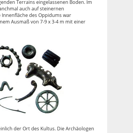
genden Terrains eingelassenen Boden. Im
anchmal auch auf steinernen
e Innenfläche des Oppidums war
inem Ausmaß von 7-9 x 3-4 m mit einer
nlich der Ort des Kultus. Die Archäologen