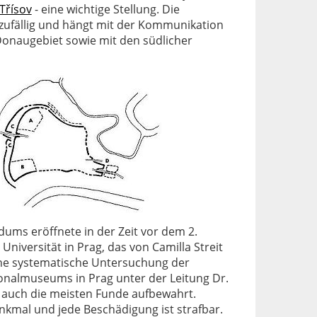
Třísov
- eine wichtige Stellung. Die
t zufällig und hängt mit der Kommunikation
onaugebiet sowie mit den südlicher
ums eröffnete in der Zeit vor dem 2.
niversität in Prag, das von Camilla Streit
eine systematische Untersuchung der
ionalmuseums in Prag unter der Leitung Dr.
 auch die meisten Funde aufbewahrt.
nkmal und jede Beschädigung ist strafbar.