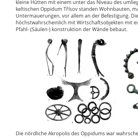
kleine Hütten mit einem unter das Niveau des umlie
keltischen Oppidum Třísov standen Wohnbauten, m
Untermauerungen, vor allem an der Befestigung. Di
höchstwahrscheinlich mit Wirtschaftsobjekten mit e
Pfahl- (Säulen-) konstruktion der Wände bebaut.
Die nördliche Akropolis des Oppidums war wahrschei