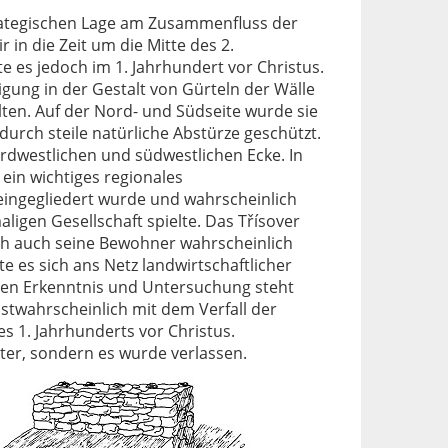
trategischen Lage am Zusammenfluss der
in die Zeit um die Mitte des 2.
te es jedoch im 1. Jahrhundert vor Christus.
igung in der Gestalt von Gürteln der Wälle
ten. Auf der Nord- und Südseite wurde sie
r durch steile natürliche Abstürze geschützt.
rdwestlichen und südwestlichen Ecke. In
in wichtiges regionales
eingegliedert wurde und wahrscheinlich
ligen Gesellschaft spielte. Das Třísover
ch auch seine Bewohner wahrscheinlich
e es sich ans Netz landwirtschaftlicher
eren Erkenntnis und Untersuchung steht
twahrscheinlich mit dem Verfall der
s 1. Jahrhunderts vor Christus.
ter, sondern es wurde verlassen.