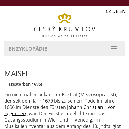
CZ DE EN
ENZYKLOPÄDIE
MAISEL
(gestorben 1696)
Ein nicht näher bekannter Kastrat (Mezzosopranist),
der seit dem Jahr 1679 bis zu seinem Tode im Jahre
1696 im Dienste des Fürsten
Johann Christian I. von
Eggenberg
war. Der Fürst ermöglichte ihm das
Gasangsstudium in Wien und in Venedig. Im
Musikalieninventar aus dem Anfang des 18. Jhdts. gibt