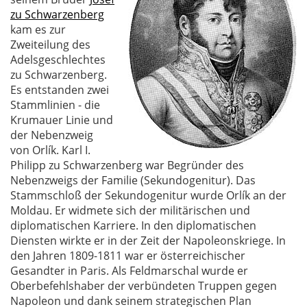
zu Schwarzenberg
kam es zur
Zweiteilung des
Adelsgeschlechtes
zu Schwarzenberg.
Es entstanden zwei
Stammlinien - die
Krumauer Linie und
der Nebenzweig
von Orlík. Karl I.
Philipp zu Schwarzenberg war Begründer des
Nebenzweigs der Familie (Sekundogenitur). Das
Stammschloß der Sekundogenitur wurde Orlík an der
Moldau. Er widmete sich der militärischen und
diplomatischen Karriere. In den diplomatischen
Diensten wirkte er in der Zeit der Napoleonskriege. In
den Jahren 1809-1811 war er österreichischer
Gesandter in Paris. Als Feldmarschal wurde er
Oberbefehlshaber der verbündeten Truppen gegen
Napoleon und dank seinem strategischen Plan