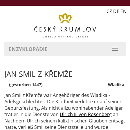
CZ DE EN
ENZYKLOPÄDIE
JAN SMIL Z KŘEMŽE
(gestorben 1447)
Wladika
Jan Smil z Křemže war Angehöriger des Wladika -
Adelsgeschlechtes. Die Kindheit verlebte er auf seiner
Geburtsfestung. Als nicht allzu wohlhabender Adeliger
trat er in die Dienste von
Ulrich II. von Rosenberg
an.
Nachdem Ulrich seinem kalixtinischen Glauben entsagt
hatte, verließ Smil seine Dienststelle und wurde