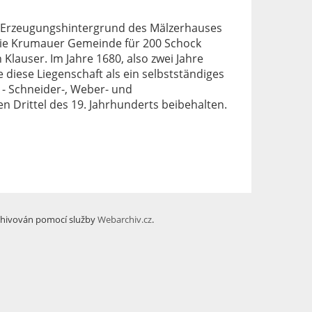
r Erzeugungshintergrund des Mälzerhauses
 die Krumauer Gemeinde für 200 Schock
user. Im Jahre 1680, also zwei Jahre
diese Liegenschaft als ein selbstständiges
- Schneider-, Weber- und
Drittel des 19. Jahrhunderts beibehalten.
hivován pomocí služby
Webarchiv.cz
.