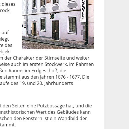
t dieses
arock
 auf
legt
te des
bjekt
m der Charakter der Stirnseite und weiter
eise auch im ersten Stockwerk. Im Rahmen
ßen Raums im Erdgeschoß, die
de stammt aus den Jahren 1676 - 1677. Die
aufe des 19. und 20. Jahrhunderts
uf den Seiten eine Putzbossage hat, und die
unsthistorischen Wert des Gebäudes kann
schen den Fenstern ist ein Wandbild der
 stammt.