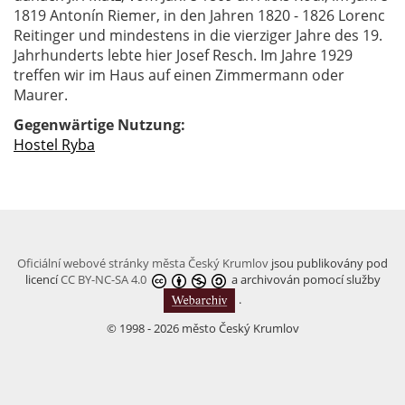
1819 Antonín Riemer, in den Jahren 1820 - 1826 Lorenc
Reitinger und mindestens in die vierziger Jahre des 19.
Jahrhunderts lebte hier Josef Resch. Im Jahre 1929
treffen wir im Haus auf einen Zimmermann oder
Maurer.
Gegenwärtige Nutzung:
Hostel Ryba
Oficiální webové stránky města Český Krumlov
jsou publikovány pod
licencí
CC BY-NC-SA 4.0
a archivován pomocí služby
.
© 1998 - 2026 město Český Krumlov