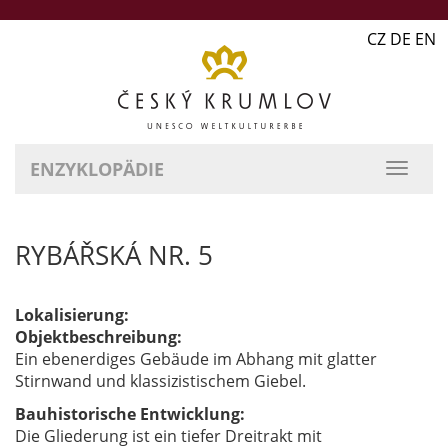
CZ DE EN
ENZYKLOPÄDIE
RYBÁŘSKÁ NR. 5
Lokalisierung:
Objektbeschreibung:
Ein ebenerdiges Gebäude im Abhang mit glatter
Stirnwand und klassizistischem Giebel.
Bauhistorische Entwicklung:
Die Gliederung ist ein tiefer Dreitrakt mit