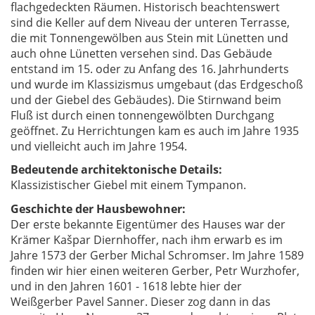
flachgedeckten Räumen. Historisch beachtenswert
sind die Keller auf dem Niveau der unteren Terrasse,
die mit Tonnengewölben aus Stein mit Lünetten und
auch ohne Lünetten versehen sind. Das Gebäude
entstand im 15. oder zu Anfang des 16. Jahrhunderts
und wurde im Klassizismus umgebaut (das Erdgeschoß
und der Giebel des Gebäudes). Die Stirnwand beim
Fluß ist durch einen tonnengewölbten Durchgang
geöffnet. Zu Herrichtungen kam es auch im Jahre 1935
und vielleicht auch im Jahre 1954.
Bedeutende architektonische Details:
Klassizistischer Giebel mit einem Tympanon.
Geschichte der Hausbewohner:
Der erste bekannte Eigentümer des Hauses war der
Krämer Kašpar Diernhoffer, nach ihm erwarb es im
Jahre 1573 der Gerber Michal Schromser. Im Jahre 1589
finden wir hier einen weiteren Gerber, Petr Wurzhofer,
und in den Jahren 1601 - 1618 lebte hier der
Weißgerber Pavel Sanner. Dieser zog dann in das