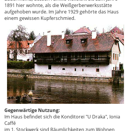
1891 hier wohnte, als die Weißgerberwerksstätte
aufgehoben wurde. Im Jahre 1929 gehörte das Haus
einem gewissen Kupferschmied.
Gegenwärtige Nutzung:
Im Haus befindet sich die Konditorei "U Draka", Ionia
Caffé
im 1. Stockwerk sind Räumlichkeiten zum Wohnen