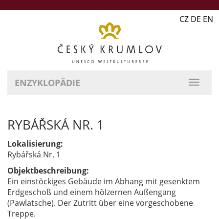
CZ DE EN
ENZYKLOPÄDIE
RYBÁŘSKÁ NR. 1
Lokalisierung:
Rybářská Nr. 1
Objektbeschreibung:
Ein einstöckiges Gebäude im Abhang mit gesenktem
Erdgeschoß und einem hölzernen Außengang
(Pawlatsche). Der Zutritt über eine vorgeschobene
Treppe.