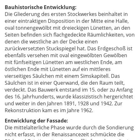
Bauhistorische Entwicklung:
Die Gliederung des ersten Stockwerkes beinhaltet in
einer eintraktigen Disposition in der Mitte eine Halle,
oval tonnengewölbt mit dreieckigen Lünetten, an den
Seiten befinden sich flachgedeckte Räumlichkeiten, von
denen die westliche an der Decke einen
zurückversetzten Stuckspiegel hat. Das Erdgeschoß ist
ebenfalls versehen mit oval eingewölbten Gewölben
mit fünfseitigen Lünetten am westlichen Ende, am
östlichen Ende mit Lünetten auf ein mittleres
vierseitiges Säulchen mit einem Simskapitell. Das
Säulchen ist in einer Querwand, die den Raum teilt,
verdeckt. Das Bauwerk entstand im 15. oder zu Anfang
des 16. Jahrhunderts, wurde klassizistisch hergerichtet
und weiter in den Jahren 1891, 1928 und 1942. Zur
Rekonstruktion kam es im Jahre 1962.
Entwicklung der Fassade:
Die mittelalterliche Phase wurde durch die Sondierung
nicht erfasst, in der Renaissancezeit schmückte die