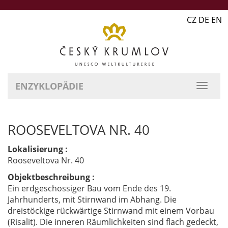
CZ DE EN
ENZYKLOPÄDIE
ROOSEVELTOVA NR. 40
Lokalisierung :
Rooseveltova Nr. 40
Objektbeschreibung :
Ein erdgeschossiger Bau vom Ende des 19.
Jahrhunderts, mit Stirnwand im Abhang. Die
dreistöckige rückwärtige Stirnwand mit einem Vorbau
(Risalit). Die inneren Räumlichkeiten sind flach gedeckt,