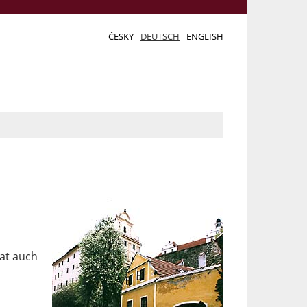
ČESKY
DEUTSCH
ENGLISH
hat auch