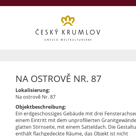
NA OSTROVĚ NR. 87
Lokalisierung:
Na ostrově Nr. 87
Objektbeschreibung:
Ein erdgeschossiges Gebäude mit drei Fensterachs
einem Eintritt mit dem unprofilierten Granitgewände
glatten Stirnseite, mit einem Satteldach. Die Gestalt
enthält flachgedeckte Räume, das Objekt ist nicht