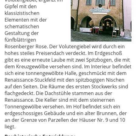
Gipfel mit den
klassizistischen
Elementen mit der
schematischen
Gestaltung der
fünfblättrigen
Rosenberger Rose. Der Volutengiebel wird durch ein
hohes steiles Preisendach verdeckt. Im Erdgeschoß
gibt es eine erneute Laube mit zwei Spitzbogen, die mit
dem Kreuzgewölbe versehen sind. Im Interieur befindet
sich eine tonnengewölbte Halle, geschmückt mit dem
Renaissance-Stuckfeld mit den spitzbogigen Nischen
auf den Seiten. Die Räume des ersten Stockwerks sind
flachgedeckt. Die Dachstühle stammen aus der
Renaissance. Die Keller sind mit dem steinernen
Tonnengewölbe versehen. Im Hof befindet sich ein
erdgeschossiges Gebäude und ein alter Brunnen, der
an der Grenze von Parzellen der Häuser Nr. 9 und 10
liegt.