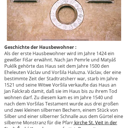
Geschichte der Hausbewohner :
Als der erste Hausbewohner wird im Jahre 1424 ein
gewißer Fišar erwähnt. Nach Jan Pemrle und Matyáš
Puklík gehörte das Haus seit dem Jahre 1500 den
Eheleuten Václav und Voršila Haluzna. Václav, der eine
bestimmte Zeit der Stadtratsherr war, starb im Jahre
1521 und seine Witwe Voršila verkaufte das Haus an
Jan Falckrab damit, daß sie im Haus bis zu ihrem Tod
wohnen darf. Zu diesem kam es im Jahre 1540 und
nach dem Voršilas Testament wurde aus drei großen
und zwei kleinen silbernen Bechern, einem Stück von
Silber und einer silberner Schnalle aus dem Gürtel eine
silberne Monstranz für die Pfarr
kirche St. Veit in der