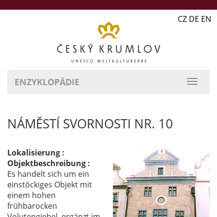
CZ DE EN
ENZYKLOPÄDIE
NÁMĚSTÍ SVORNOSTI NR. 10
Lokalisierung :
Objektbeschreibung :
Es handelt sich um ein
einstöckiges Objekt mit
einem hohen
frühbarocken
Volutengiebel, ergänzt im