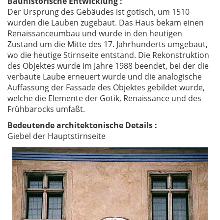
Bauhistorische Entwicklung :
Der Ursprung des Gebäudes ist gotisch, um 1510
wurden die Lauben zugebaut. Das Haus bekam einen
Renaissanceumbau und wurde in den heutigen
Zustand um die Mitte des 17. Jahrhunderts umgebaut,
wo die heutige Stirnseite entstand. Die Rekonstruktion
des Objektes wurde im Jahre 1988 beendet, bei der die
verbaute Laube erneuert wurde und die analogische
Auffassung der Fassade des Objektes gebildet wurde,
welche die Elemente der Gotik, Renaissance und des
Frühbarocks umfaßt.
Bedeutende architektonische Details :
Giebel der Hauptstirnseite