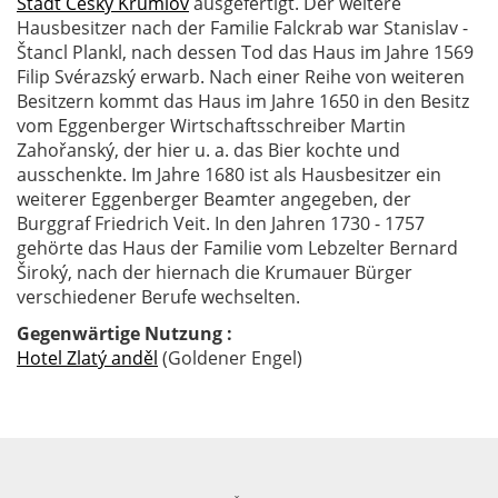
Stadt Český Krumlov
ausgefertigt. Der weitere
Hausbesitzer nach der Familie Falckrab war Stanislav -
Štancl Plankl, nach dessen Tod das Haus im Jahre 1569
Filip Svérazský erwarb. Nach einer Reihe von weiteren
Besitzern kommt das Haus im Jahre 1650 in den Besitz
vom Eggenberger Wirtschaftsschreiber Martin
Zahořanský, der hier u. a. das Bier kochte und
ausschenkte. Im Jahre 1680 ist als Hausbesitzer ein
weiterer Eggenberger Beamter angegeben, der
Burggraf Friedrich Veit. In den Jahren 1730 - 1757
gehörte das Haus der Familie vom Lebzelter Bernard
Široký, nach der hiernach die Krumauer Bürger
verschiedener Berufe wechselten.
Gegenwärtige Nutzung :
Hotel Zlatý anděl
(Goldener Engel)