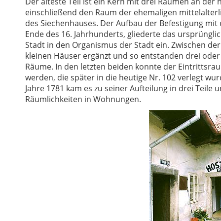
Der älteste Teil ist ein Kern mit drei Räumen an der
einschließend den Raum der ehemaligen mittelalterli
des Siechenhauses. Der Aufbau der Befestigung mit 
Ende des 16. Jahrhunderts, gliederte das ursprüngli
Stadt in den Organismus der Stadt ein. Zwischen de
kleinen Häuser ergänzt und so entstanden drei oder
Räume. In den letzten beiden konnte der Eintrittsrau
werden, die später in die heutige Nr. 102 verlegt wu
Jahre 1781 kam es zu seiner Aufteilung in drei Teile 
Räumlichkeiten in Wohnungen.