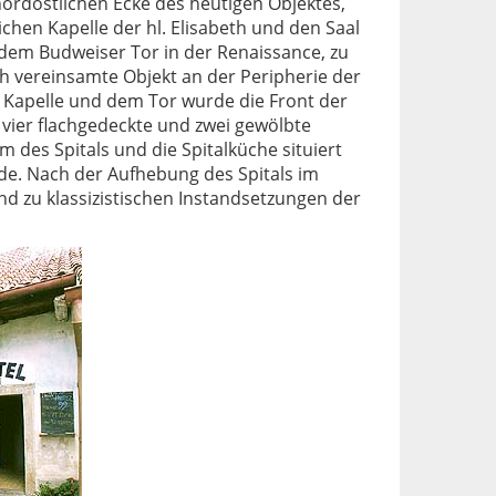
 nordöstlichen Ecke des heutigen Objektes,
chen Kapelle der hl. Elisabeth und den Saal
dem Budweiser Tor in der Renaissance, zu
ch vereinsamte Objekt an der Peripherie der
r Kapelle und dem Tor wurde die Front der
 vier flachgedeckte und zwei gewölbte
m des Spitals und die Spitalküche situiert
rde. Nach der Aufhebung des Spitals im
und zu klassizistischen Instandsetzungen der