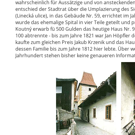
wahrscheinlich für Aussätzige und von ansteckenden
entschied der Stadtrat über die Umplazierung des Si
(Linecká ulice), in das Gebäude Nr. 59, errichtet im 
wurde das ehemalige Spital in vier Teile geteilt und 
Koutný erwarb fü 500 Gulden das heutige Haus Nr. 9
100 abtrennte - bis zum Jahre 1821 war Jan Höpfler d
kaufte zum gleichen Preis Jakub Krzenik und das Haus 
dessen Familie bis zum Jahre 1812 hier lebte. Über w
Jahrhundert stehen bisher keine genaueren Informa