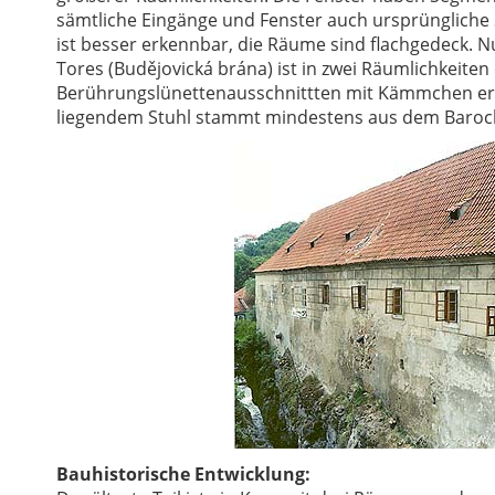
sämtliche Eingänge und Fenster auch ursprünglich
ist besser erkennbar, die Räume sind flachgedeck. 
Tores (Budějovická brána) ist in zwei Räumlichkeite
Berührungslünettenausschnittten mit Kämmchen erh
liegendem Stuhl stammt mindestens aus dem Barock
Bauhistorische Entwicklung: