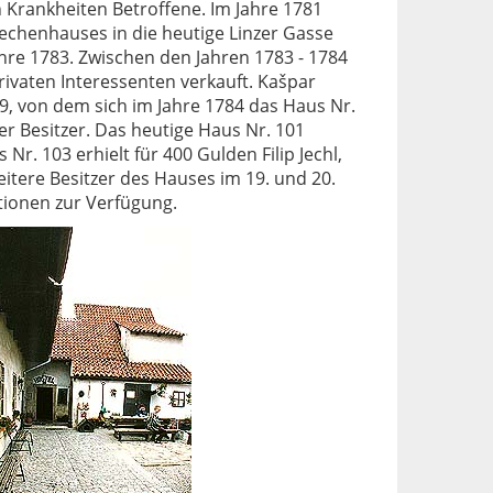
 Krankheiten Betroffene. Im Jahre 1781
echenhauses in die heutige Linzer Gasse
Jahre 1783. Zwischen den Jahren 1783 - 1784
privaten Interessenten verkauft. Kašpar
9, von dem sich im Jahre 1784 das Haus Nr.
er Besitzer. Das heutige Haus Nr. 101
Nr. 103 erhielt für 400 Gulden Filip Jechl,
eitere Besitzer des Hauses im 19. und 20.
tionen zur Verfügung.