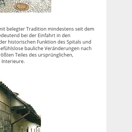
 mit belegter Tradition mindestens seit dem
edeutend bei der Einfahrt in den
der historischen Funktion des Spitals und
 Gefühlslose bauliche Veränderungen nach
ößten Teiles des ursprünglichen,
Interieure.