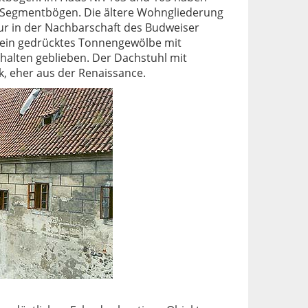
e Segmentbögen. Die ältere Wohngliederung
Nur in der Nachbarschaft des Budweiser
n ein gedrücktes Tonnengewölbe mit
alten geblieben. Der Dachstuhl mit
, eher aus der Renaissance.