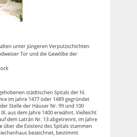
n
rhalten unter jüngeren Verputzschichten
dweiser Tor und die Gewölbe der
rock
ehobenen städtischen Spitals der hl.
vice im Jahre 1477 oder 1489 gegründet
n der Stelle der Häuser Nr. 99 und 100
 IX. aus dem Jahre 1400 erwähnt. Vielleicht
auf dem Latrán Nr. 13 abgetrennt, im Jahre
e über die Existenz des Spitals stammen
s Siechenhaus bezeichnet, bestimmt