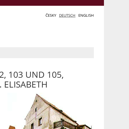
ČESKY
DEUTSCH
ENGLISH
2, 103 UND 105,
. ELISABETH