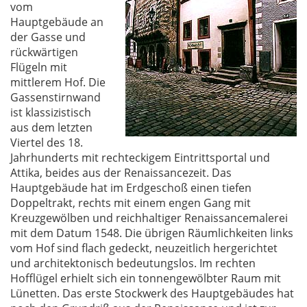
vom
Hauptgebäude an
der Gasse und
rückwärtigen
Flügeln mit
mittlerem Hof. Die
Gassenstirnwand
ist klassizistisch
aus dem letzten
Viertel des 18.
Jahrhunderts mit rechteckigem Eintrittsportal und
Attika, beides aus der Renaissancezeit. Das
Hauptgebäude hat im Erdgeschoß einen tiefen
Doppeltrakt, rechts mit einem engen Gang mit
Kreuzgewölben und reichhaltiger Renaissancemalerei
mit dem Datum 1548. Die übrigen Räumlichkeiten links
vom Hof sind flach gedeckt, neuzeitlich hergerichtet
und architektonisch bedeutungslos. Im rechten
Hofflügel erhielt sich ein tonnengewölbter Raum mit
Lünetten. Das erste Stockwerk des Hauptgebäudes hat