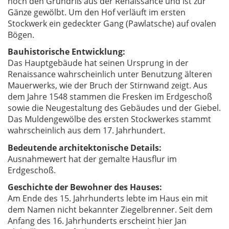
noch den Grundriß aus der Renaissance und ist zur
Gänze gewölbt. Um den Hof verläuft im ersten
Stockwerk ein gedeckter Gang (Pawlatsche) auf ovalen
Bögen.
Bauhistorische Entwicklung:
Das Hauptgebäude hat seinen Ursprung in der
Renaissance wahrscheinlich unter Benutzung älteren
Mauerwerks, wie der Bruch der Stirnwand zeigt. Aus
dem Jahre 1548 stammen die Fresken im Erdgeschoß
sowie die Neugestaltung des Gebäudes und der Giebel.
Das Muldengewölbe des ersten Stockwerkes stammt
wahrscheinlich aus dem 17. Jahrhundert.
Bedeutende architektonische Details:
Ausnahmewert hat der gemalte Hausflur im
Erdgeschoß.
Geschichte der Bewohner des Hauses:
Am Ende des 15. Jahrhunderts lebte im Haus ein mit
dem Namen nicht bekannter Ziegelbrenner. Seit dem
Anfang des 16. Jahrhunderts erscheint hier Jan