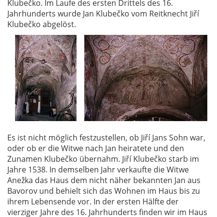
Klubečko. Im Laufe des ersten Drittels des 16.
Jahrhunderts wurde Jan Klubečko vom Reitknecht Jiří
Klubečko abgelöst.
Es ist nicht möglich festzustellen, ob Jiří Jans Sohn war,
oder ob er die Witwe nach Jan heiratete und den
Zunamen Klubečko übernahm. Jiří Klubečko starb im
Jahre 1538. In demselben Jahr verkaufte die Witwe
Anežka das Haus dem nicht näher bekannten Jan aus
Bavorov und behielt sich das Wohnen im Haus bis zu
ihrem Lebensende vor. In der ersten Hälfte der
vierziger Jahre des 16. Jahrhunderts finden wir im Haus