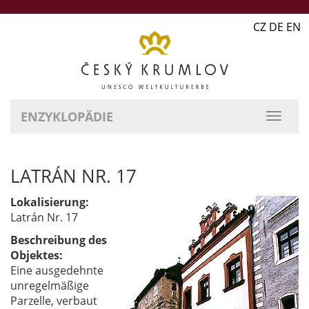
CZ DE EN
ENZYKLOPÄDIE
LATRÁN NR. 17
Lokalisierung:
Latrán Nr. 17
Beschreibung des
Objektes:
Eine ausgedehnte
unregelmäßige
Parzelle, verbaut