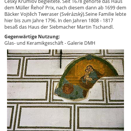
Český Krumlov begleitete. Seit 1678 gehörte das Haus
dem Müller Řehoř Prix, nach diesem dann ab 1699 dem
Bäcker Vojtěch Tweraser (Svérázský).Seine Familie lebte
hier bis zum Jahre 1796. In den Jahren 1808 - 1817
besaß das Haus der Siebmacher Martin Tschandl.
Gegenwärtige Nutzung:
Glas- und Keramikgeschäft - Galerie DMH