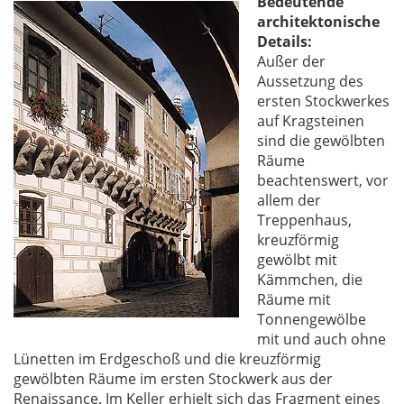
Bedeutende
architektonische
Details:
Außer der
Aussetzung des
ersten Stockwerkes
auf Kragsteinen
sind die gewölbten
Räume
beachtenswert, vor
allem der
Treppenhaus,
kreuzförmig
gewölbt mit
Kämmchen, die
Räume mit
Tonnengewölbe
mit und auch ohne
Lünetten im Erdgeschoß und die kreuzförmig
gewölbten Räume im ersten Stockwerk aus der
Renaissance. Im Keller erhielt sich das Fragment eines