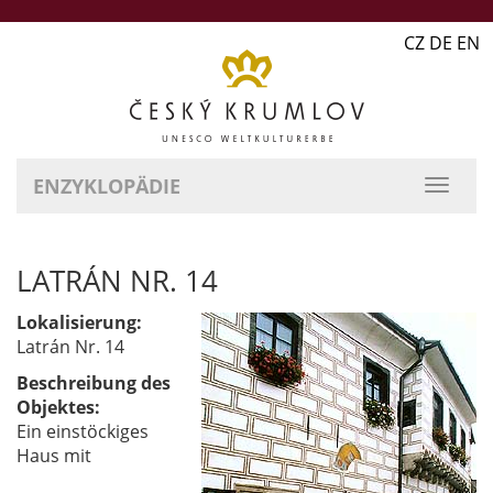
CZ DE EN
ENZYKLOPÄDIE
LATRÁN NR. 14
Lokalisierung:
Latrán Nr. 14
Beschreibung des
Objektes:
Ein einstöckiges
Haus mit