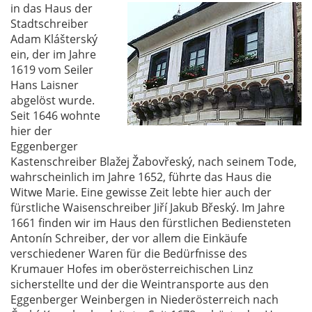
in das Haus der
Stadtschreiber
Adam Klášterský
ein, der im Jahre
1619 vom Seiler
Hans Laisner
abgelöst wurde.
Seit 1646 wohnte
hier der
Eggenberger
Kastenschreiber Blažej Žabovřeský, nach seinem Tode,
wahrscheinlich im Jahre 1652, führte das Haus die
Witwe Marie. Eine gewisse Zeit lebte hier auch der
fürstliche Waisenschreiber Jiří Jakub Břeský. Im Jahre
1661 finden wir im Haus den fürstlichen Bediensteten
Antonín Schreiber, der vor allem die Einkäufe
verschiedener Waren für die Bedürfnisse des
Krumauer Hofes im oberösterreichischen Linz
sicherstellte und der die Weintransporte aus den
Eggenberger Weinbergen in Niederösterreich nach