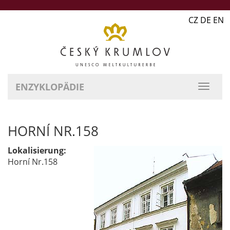
CZ DE EN
ENZYKLOPÄDIE
HORNÍ NR.158
Lokalisierung:
Horní Nr.158