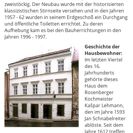
zweistöckig. Der Neubau wurde mit der historisierten
klassizistischen Stirnseite versehen und in den Jahren
1957 - 62 wurden in seinem Erdgeschoß ein Durchgang
und öffentliche Toiletten errichtet. Zu deren
Aufhebung kam es bei den Bauherrichtungen in den
Jahren 1996 - 1997.
Geschichte der
Hausbewohner:
Im letzten Viertel
des 16.
Jahrhunderts
gehörte dieses
Haus dem
Rosenberger
Kochmeister
Kašpar Lehmann,
den im Jahre 1593
Jan Schnabelreiter
ablöste. Seit dem
Jahre 1612 treffen