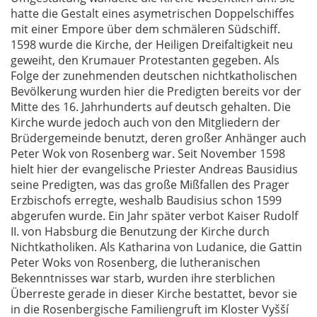
hatte die Gestalt eines asymetrischen Doppelschiffes
mit einer Empore über dem schmäleren Südschiff.
1598 wurde die Kirche, der Heiligen Dreifaltigkeit neu
geweiht, den Krumauer Protestanten gegeben. Als
Folge der zunehmenden deutschen nichtkatholischen
Bevölkerung wurden hier die Predigten bereits vor der
Mitte des 16. Jahrhunderts auf deutsch gehalten. Die
Kirche wurde jedoch auch von den Mitgliedern der
Brüdergemeinde benutzt, deren großer Anhänger auch
Peter Wok von Rosenberg war. Seit November 1598
hielt hier der evangelische Priester Andreas Bausidius
seine Predigten, was das große Mißfallen des Prager
Erzbischofs erregte, weshalb Baudisius schon 1599
abgerufen wurde. Ein Jahr später verbot Kaiser Rudolf
II. von Habsburg die Benutzung der Kirche durch
Nichtkatholiken. Als Katharina von Ludanice, die Gattin
Peter Woks von Rosenberg, die lutheranischen
Bekenntnisses war starb, wurden ihre sterblichen
Überreste gerade in dieser Kirche bestattet, bevor sie
in die Rosenbergische Familiengruft im Kloster Vyšší