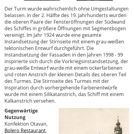
Der Turm wurde wahrscheinlich ohne Umgestaltungen
belassen. In der 2. Hälfte des 19. Jahrhunderts wurden
die oberen Paare der Fensteröffnungen der Südwand
des Schiffes in größere Öffnungen mit Segmentbogen
vereinigt. Im Jahr 1924 wurde eine gesamte
Instandsetzung der Stirnseite mit einem grau-weißen
tektonischen Entwurf durchgeführt. Die
Instandsetzung der Fassaden in den Jahren 1998 - 99
inspirierte sich durch die Vorkriegsinstandsetzung, der
grau-weiße Entwurf wurde mit einem ockerfarbenen
und roten Anstrich der kleinen Details des oberen Teil
des Turmes. Die Stirnseite des Turmes mit der
Inspiration durch vorhergehende Farbenentwürfe
wurde mit einem Silikatanstrich, das Schiff mit einem
Kalkanstrich versehen.
Gegenwärtige
Nutzung
Konfektion Otavan,
Bolero Restaurant
,