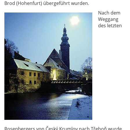
Brod (Hohenfurt) übergeführt wurden.
Nach dem
Weggang
des letzten
Rosenbergers von Český Krumlov nach Třeboň wurde