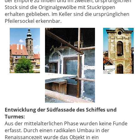
der Empore zu finden und im zweiten, ursprünglichen
Stock sind die Originalgewölbe mit Stuckrippen
erhalten geblieben. Im Keller sind die ursprünglichen
Pfeilersockel erkennbar.
Entwicklung der Südfassade des Schiffes und
Turmes:
Aus der mittelalterlichen Phase wurden keine Funde
erfasst. Durch einen radikalen Umbau in der
Renaissancezeit wurde das Objekt in ein