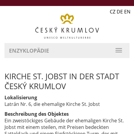
CZ DE EN
ENZYKLOPÄDIE
KIRCHE ST. JOBST IN DER STADT
ČESKÝ KRUMLOV
Lokalisierung
Latrán Nr. 6, die ehemalige Kirche St. Jobst
Beschreibung des Objektes
Ein zweistöckiges Gebäude der ehemaligen Kirche St.
Jobst mit einem steilen, mit Preisen bedeckten
Satteldach und einem fünfstöckigen Turm, der mit