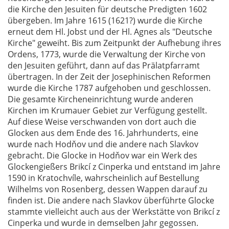
die Kirche den Jesuiten für deutsche Predigten 1602
übergeben. Im Jahre 1615 (1621?) wurde die Kirche
erneut dem Hl. Jobst und der Hl. Agnes als "Deutsche
Kirche" geweiht. Bis zum Zeitpunkt der Aufhebung ihres
Ordens, 1773, wurde die Verwaltung der Kirche von
den Jesuiten geführt, dann auf das Prälatpfarramt
übertragen. In der Zeit der Josephinischen Reformen
wurde die Kirche 1787 aufgehoben und geschlossen.
Die gesamte Kircheneinrichtung wurde anderen
Kirchen im Krumauer Gebiet zur Verfügung gestellt.
Auf diese Weise verschwanden von dort auch die
Glocken aus dem Ende des 16. Jahrhunderts, eine
wurde nach Hodňov und die andere nach Slavkov
gebracht. Die Glocke in Hodňov war ein Werk des
Glockengießers Brikcí z Cinperka und entstand im Jahre
1590 in Kratochvíle, wahrscheinlich auf Bestellung
Wilhelms von Rosenberg, dessen Wappen darauf zu
finden ist. Die andere nach Slavkov überführte Glocke
stammte vielleicht auch aus der Werkstätte von Brikcí z
Cinperka und wurde in demselben Jahr gegossen.