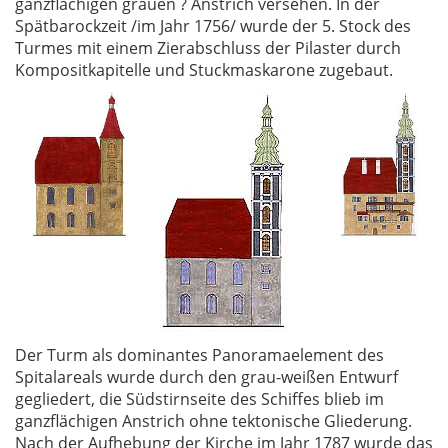
ganzflächigen grauen ? Anstrich versehen. In der
Spätbarockzeit /im Jahr 1756/ wurde der 5. Stock des
Turmes mit einem Zierabschluss der Pilaster durch
Kompositkapitelle und Stuckmaskarone zugebaut.
Der Turm als dominantes Panoramaelement des
Spitalareals wurde durch den grau-weißen Entwurf
gegliedert, die Südstirnseite des Schiffes blieb im
ganzflächigen Anstrich ohne tektonische Gliederung.
Nach der Aufhebung der Kirche im Jahr 1787 wurde das