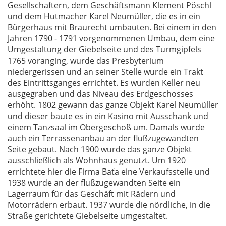
Gesellschaftern, dem Geschäftsmann Klement Pöschl
und dem Hutmacher Karel Neumüller, die es in ein
Bürgerhaus mit Braurecht umbauten. Bei einem in den
Jahren 1790 - 1791 vorgenommenen Umbau, dem eine
Umgestaltung der Giebelseite und des Turmgipfels
1765 voranging, wurde das Presbyterium
niedergerissen und an seiner Stelle wurde ein Trakt
des Eintrittsganges errichtet. Es wurden Keller neu
ausgegraben und das Niveau des Erdgeschosses
erhöht. 1802 gewann das ganze Objekt Karel Neumüller
und dieser baute es in ein Kasino mit Ausschank und
einem Tanzsaal im Obergeschoß um. Damals wurde
auch ein Terrassenanbau an der flußzugewandten
Seite gebaut. Nach 1900 wurde das ganze Objekt
ausschließlich als Wohnhaus genutzt. Um 1920
errichtete hier die Firma Baťa eine Verkaufsstelle und
1938 wurde an der flußzugewandten Seite ein
Lagerraum für das Geschäft mit Rädern und
Motorrädern erbaut. 1937 wurde die nördliche, in die
Straße gerichtete Giebelseite umgestaltet.