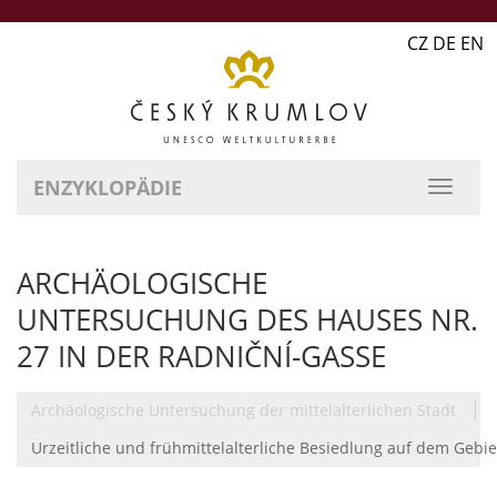
CZ DE EN
ENZYKLOPÄDIE
ARCHÄOLOGISCHE
UNTERSUCHUNG DES HAUSES NR.
27 IN DER RADNIČNÍ-GASSE
|
Archäologische Untersuchung der mittelalterlichen Stadt
Urzeitliche und frühmittelalterliche Besiedlung auf dem Gebie