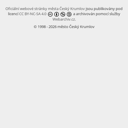
Oficiální webové stránky města Český Krumlov
jsou publikovány pod
licencí
CC BY-NC-SA 4.0
a archivován pomocí služby
Webarchiv.cz
.
© 1998 - 2026 město Český Krumlov