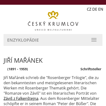
CZ DE EN
ENZYKLOPÄDIE
JIŘÍ MAŘÁNEK
(1891 - 1959)
Schriftsteller
Jiří Mařánek schrieb die "Rosenberger Trilogie", die zu
den bekanntesten und meistgelesenen literarischen
Werken mit Rosenberger Thematik gehört. Die
"Romanze von Záviš" ist ein literarisches Porträt von
Záviš z Falkenštejna
. Aus dem Rosenberger Mittelalter
schöpfte er in seinem Roman "Peter der Büßer". Die