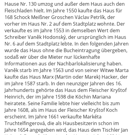
Hause Nr. 130 umzog und außer dem Haus auch den
Fleischladen hielt. Im Jahre 1550 kaufte das Haus für
168 Schock Meißner Groschen Václav Petrlík, der
vorher im Haus Nr. 2 auf dem Stadtplatz wohnte. Der
verkaufte es im Jahre 1553 in demselben Wert dem
Schreiber Vaněk Hodonský, der ursprünglich im Haus
Nr. 6 auf dem Stadtplatz lebte. In den folgenden Jahren
wurde das Haus ohne die Bucheintragung übergeben,
sodaß wir über die Mieter nur lückenhafte
Informationen aus der Nachbarlokalisierung haben.
Vaněk starb im Jahre 1563 und von seiner Witwe Marta
kaufte das Haus Marx (Martin oder Marek) Hacker, der
im Jahre 1587 starb. In den neunziger Jahren des 16.
Jahrhunderts gehörte das Haus dem Fleischer Kryštof
Heinrich, der im Jahre 1598 die Köchin Mariana
heiratete. Seine Familie lebte hier vielleicht bis zum
Jahre 1608, als im Haus der Fleischer Kryštof Koch
erscheint. Im Jahre 1661 verkaufte Markéta
Truchtelfingerová, die als Hausbesitzerin schon im
Jahre 1654 angegeben wird, das Haus dem Tischler Jan