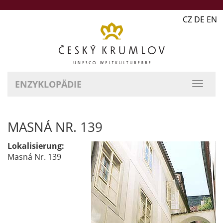
CZ DE EN
ENZYKLOPÄDIE
MASNÁ NR. 139
Lokalisierung:
Masná Nr. 139