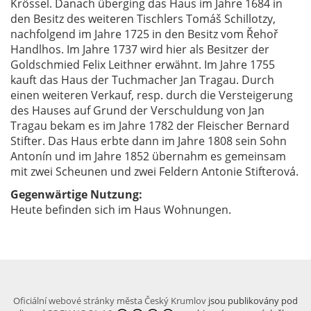
Krössel. Danach überging das Haus im Jahre 1684 in
den Besitz des weiteren Tischlers Tomáš Schillotzy,
nachfolgend im Jahre 1725 in den Besitz vom Řehoř
Handlhos. Im Jahre 1737 wird hier als Besitzer der
Goldschmied Felix Leithner erwähnt. Im Jahre 1755
kauft das Haus der Tuchmacher Jan Tragau. Durch
einen weiteren Verkauf, resp. durch die Versteigerung
des Hauses auf Grund der Verschuldung von Jan
Tragau bekam es im Jahre 1782 der Fleischer Bernard
Stifter. Das Haus erbte dann im Jahre 1808 sein Sohn
Antonín und im Jahre 1852 übernahm es gemeinsam
mit zwei Scheunen und zwei Feldern Antonie Stifterová.
Gegenwärtige Nutzung:
Heute befinden sich im Haus Wohnungen.
Oficiální webové stránky města Český Krumlov
jsou publikovány pod