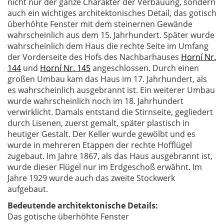
nicht nur der ganze Charakter der Verbauung, sondern
auch ein wichtiges architektonisches Detail, das gotisch
überhöhte Fenster mit dem steinernen Gewände
wahrscheinlich aus dem 15. Jahrhundert. Später wurde
wahrscheinlich dem Haus die rechte Seite im Umfang
der Vorderseite des Hofs des Nachbarhauses
Horní Nr.
144
und
Horní Nr. 145
angeschlossen. Durch einen
großen Umbau kam das Haus im 17. Jahrhundert, als
es wahrscheinlich ausgebrannt ist. Ein weiterer Umbau
wurde wahrscheinlich noch im 18. Jahrhundert
verwirklicht. Damals entstand die Stirnseite, gegliedert
durch Lisenen, zuerst gemalt, später plastisch in
heutiger Gestalt. Der Keller wurde gewölbt und es
wurde in mehreren Etappen der rechte Hofflügel
zugebaut. Im Jahre 1867, als das Haus ausgebrannt ist,
wurde dieser Flügel nur im Erdgeschoß erwähnt. Im
Jahre 1929 wurde auch das zweite Stockwerk
aufgebaut.
Bedeutende architektonische Details:
Das gotische überhöhte Fenster