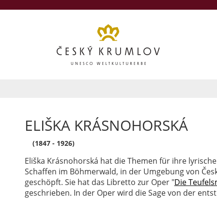
ELIŠKA KRÁSNOHORSKÁ
(1847 - 1926)
Eliška Krásnohorská hat die Themen für ihre lyrisch
Schaffen im Böhmerwald, in der Umgebung von Čes
geschöpft. Sie hat das Libretto zur Oper "
Die Teufel
geschrieben. In der Oper wird die Sage von der entst