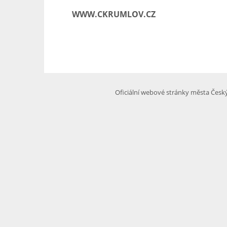
WWW.CKRUMLOV.CZ
Oficiální webové stránky města Čes