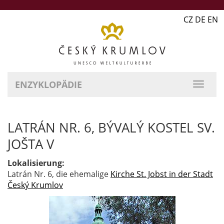
CZ DE EN
ENZYKLOPÄDIE
LATRÁN NR. 6, BÝVALÝ KOSTEL SV.
JOŠTA V
Lokalisierung:
Latrán Nr. 6, die ehemalige
Kirche St. Jobst in der Stadt
Český Krumlov