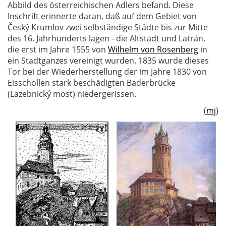
Abbild des österreichischen Adlers befand. Diese
Inschrift erinnerte daran, daß auf dem Gebiet von
Český Krumlov zwei selbständige Städte bis zur Mitte
des 16. Jahrhunderts lagen - die Altstadt und Latrán,
die erst im Jahre 1555 von
Wilhelm von Rosenberg
in
ein Stadtganzes vereinigt wurden. 1835 wurde dieses
Tor bei der Wiederherstellung der im Jahre 1830 von
Eisschollen stark beschädigten Baderbrücke
(Lazebnický most) niedergerissen.
(
mj
)