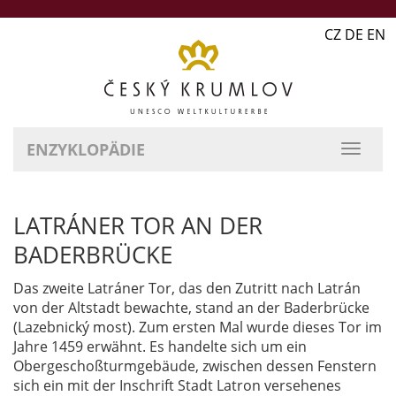
CZ DE EN
ENZYKLOPÄDIE
LATRÁNER TOR AN DER
BADERBRÜCKE
Das zweite Latráner Tor, das den Zutritt nach Latrán
von der Altstadt bewachte, stand an der Baderbrücke
(Lazebnický most). Zum ersten Mal wurde dieses Tor im
Jahre 1459 erwähnt. Es handelte sich um ein
Obergeschoßturmgebäude, zwischen dessen Fenstern
sich ein mit der Inschrift Stadt Latron versehenes