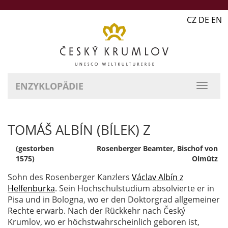
CZ DE EN
ENZYKLOPÄDIE
TOMÁŠ ALBÍN (BÍLEK) Z
(gestorben
Rosenberger Beamter, Bischof von
1575)
Olmütz
Sohn des Rosenberger Kanzlers
Václav Albín z
Helfenburka
. Sein Hochschulstudium absolvierte er in
Pisa und in Bologna, wo er den Doktorgrad allgemeiner
Rechte erwarb. Nach der Rückkehr nach Český
Krumlov, wo er höchstwahrscheinlich geboren ist,