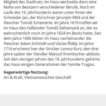
Mitglied des Stadtrats. Im Haus wechselte dann eine
Reihe von Besitzern verschiedener Berufe. Noch im
Laufe des 16. Jahrhunderts waren unter ihnen der
Schneider Jan, der Kürschner Jeroným Mild und der
Fleischer Tomáš Schemerle. Im Jahre 1619 treffen wir
im Haus den Faßbinder Tomáš Ziehensack an, der es
wahrscheinlich noch im Jahre 1654 im Besitz hatte. Seit
dem Jahre 1666 lebten im Haus nacheinander die
Fleischer Adam Schmidt und Václav Řídký. Im Jahre
1714 erscheint hier der Stricker Lorenz Kurz, den drei
Jahre später der Händler Matouš Krembscher ablöste.
Seit den vierziger Jahren des 18. Jahrhunderts gehörte
das Haus einigen Generationen der Familie Tragau.
Gegenwärtige Nutzung:
Art & Kraft, Vietnamesisches Geschäft