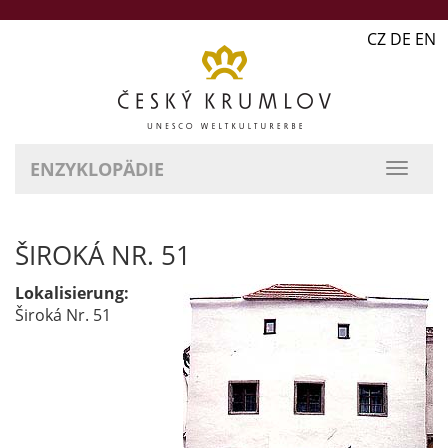
CZ DE EN
ENZYKLOPÄDIE
ŠIROKÁ NR. 51
Lokalisierung:
Široká Nr. 51