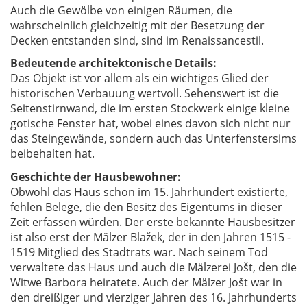
Auch die Gewölbe von einigen Räumen, die
wahrscheinlich gleichzeitig mit der Besetzung der
Decken entstanden sind, sind im Renaissancestil.
Bedeutende architektonische Details:
Das Objekt ist vor allem als ein wichtiges Glied der
historischen Verbauung wertvoll. Sehenswert ist die
Seitenstirnwand, die im ersten Stockwerk einige kleine
gotische Fenster hat, wobei eines davon sich nicht nur
das Steingewände, sondern auch das Unterfenstersims
beibehalten hat.
Geschichte der Hausbewohner:
Obwohl das Haus schon im 15. Jahrhundert existierte,
fehlen Belege, die den Besitz des Eigentums in dieser
Zeit erfassen würden. Der erste bekannte Hausbesitzer
ist also erst der Mälzer Blažek, der in den Jahren 1515 -
1519 Mitglied des Stadtrats war. Nach seinem Tod
verwaltete das Haus und auch die Mälzerei Jošt, den die
Witwe Barbora heiratete. Auch der Mälzer Jošt war in
den dreißiger und vierziger Jahren des 16. Jahrhunderts