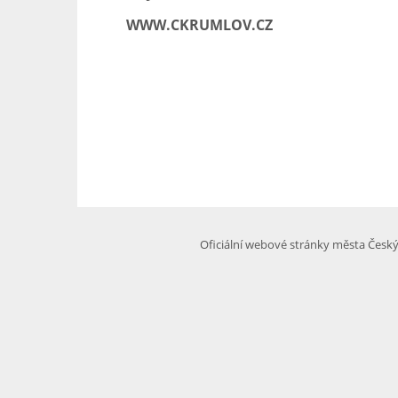
WWW.CKRUMLOV.CZ
Oficiální webové stránky města Česk