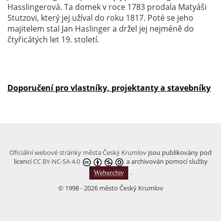
Hasslingerová. Ta domek v roce 1783 prodala Matyáši
Stutzovi, který jej užíval do roku 1817. Poté se jeho
majitelem stal Jan Haslinger a držel jej nejméně do
čtyřicátých let 19. století.
Doporučení pro vlastníky, projektanty a stavebníky
Oficiální webové stránky města Český Krumlov
jsou publikovány pod
licencí
CC BY-NC-SA 4.0
a archivován pomocí služby
.
© 1998 - 2026 město Český Krumlov