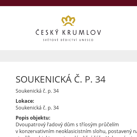
SOUKENICKÁ Č. P. 34
Soukenická č. p. 34
Lokace:
Soukenická č. p. 34
Popis objektu:
Dvoupatrový řadový dům s tříosým průčelím
v konzervativním neoklasicistním slohu, postavený n