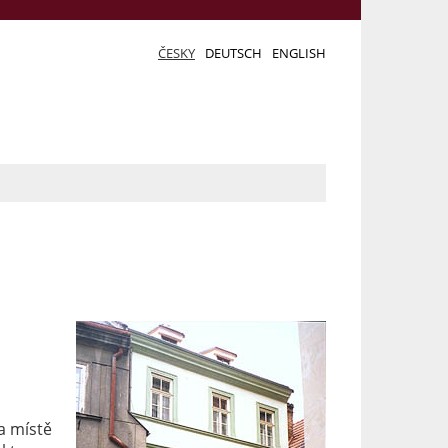
ČESKY
DEUTSCH
ENGLISH
a místě