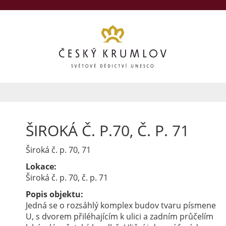
ŠIROKÁ Č. P.70, Č. P. 71
Široká č. p. 70, 71
Lokace:
Široká č. p. 70, č. p. 71
Popis objektu:
Jedná se o rozsáhlý komplex budov tvaru písmene
U, s dvorem přiléhajícím k ulici a zadním průčelím