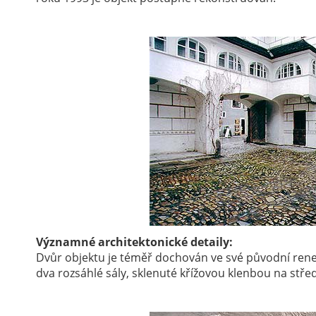
Významné architektonické detaily:
Dvůr objektu je téměř dochován ve své původní rene
dva rozsáhlé sály, sklenuté křížovou klenbou na stř