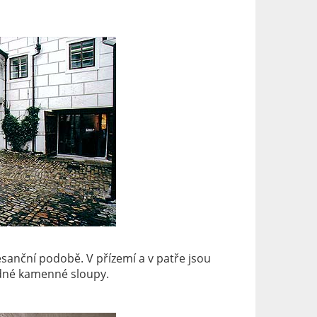
sanční podobě. V přízemí a v patře jsou
edné kamenné sloupy.